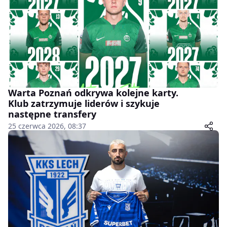
Warta Poznań odkrywa kolejne karty.
Klub zatrzymuje liderów i szykuje
następne transfery
25 czerwca 2026, 08:37