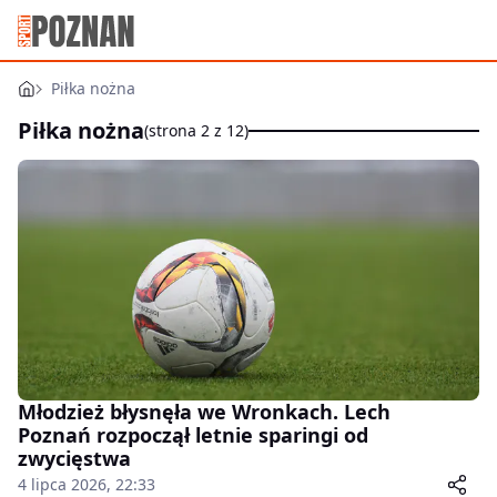
Piłka nożna
Piłka nożna
(strona 2 z 12)
Młodzież błysnęła we Wronkach. Lech
Poznań rozpoczął letnie sparingi od
zwycięstwa
4 lipca 2026, 22:33