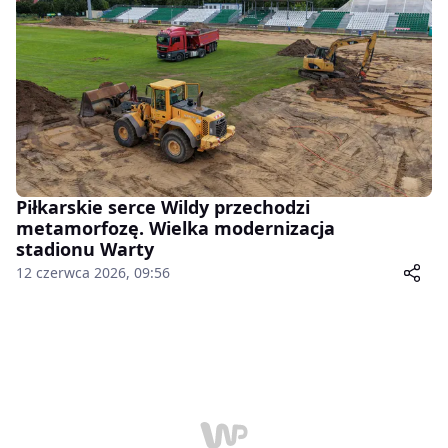
Piłkarskie serce Wildy przechodzi
metamorfozę. Wielka modernizacja
stadionu Warty
12 czerwca 2026, 09:56