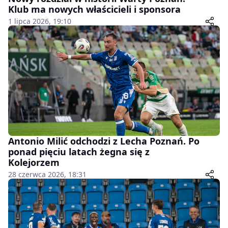
Klub ma nowych właścicieli i sponsora
1 lipca 2026, 19:10
Antonio Milić odchodzi z Lecha Poznań. Po
ponad pięciu latach żegna się z
Kolejorzem
28 czerwca 2026, 18:31