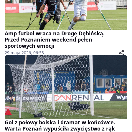
Amp futbol wraca na Drogę Dębińską.
Przed Poznaniem weekend pełen
sportowych emocji
29 maja 2026, 06:58
Gol z połowy boiska i dramat w końcówce.
Warta Poznań wypuściła zwycięstwo z rąk