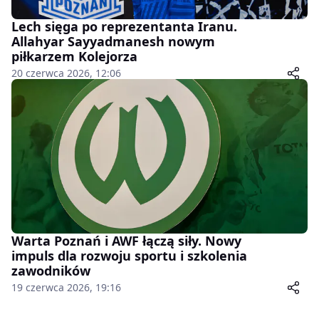
Lech sięga po reprezentanta Iranu.
Allahyar Sayyadmanesh nowym
piłkarzem Kolejorza
20 czerwca 2026, 12:06
Warta Poznań i AWF łączą siły. Nowy
impuls dla rozwoju sportu i szkolenia
zawodników
19 czerwca 2026, 19:16