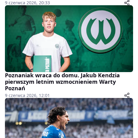
9 czerwca 2026, 20:33
Poznaniak wraca do domu. Jakub Kendzia
pierwszym letnim wzmocnieniem Warty
Poznań
9 czerwca 2026, 12:01