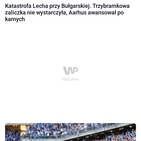
Katastrofa Lecha przy Bułgarskiej. Trzybramkowa
zaliczka nie wystarczyła, Aarhus awansował po
karnych