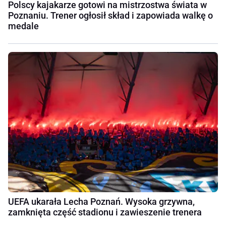
Polscy kajakarze gotowi na mistrzostwa świata w
Poznaniu. Trener ogłosił skład i zapowiada walkę o
medale
UEFA ukarała Lecha Poznań. Wysoka grzywna,
zamknięta część stadionu i zawieszenie trenera