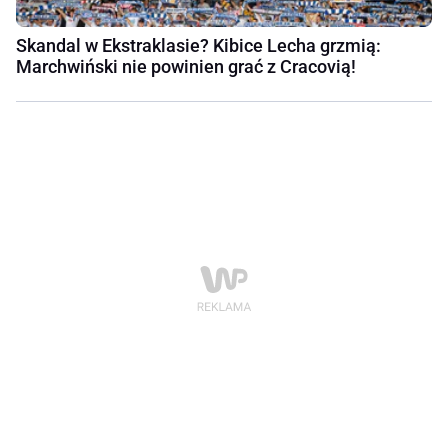
Skandal w Ekstraklasie? Kibice Lecha grzmią:
Marchwiński nie powinien grać z Cracovią!