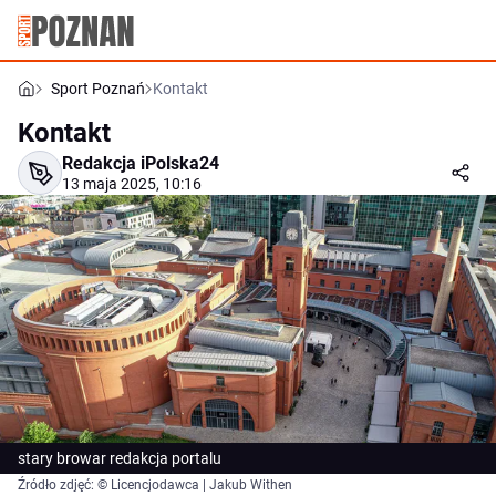
Sport Poznań
Kontakt
Kontakt
Redakcja iPolska24
13 maja 2025, 10:16
stary browar redakcja portalu
Źródło zdjęć: © Licencjodawca | Jakub Withen