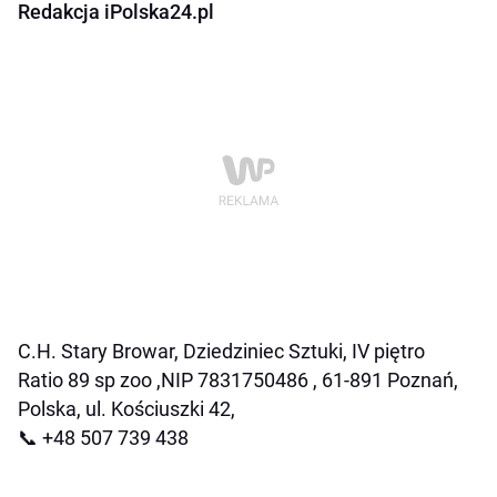
Redakcja iPolska24.pl
C.H. Stary Browar, Dziedziniec Sztuki, IV piętro
Ratio 89 sp zoo ,NIP 7831750486 , 61-891 Poznań,
Polska, ul. Kościuszki 42,
📞 +48 507 739 438