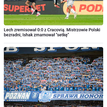
Lech zremisował 0:0 z Cracovią. Mistrzowie Polski
bezradni, Ishak zmarnował "setkę"