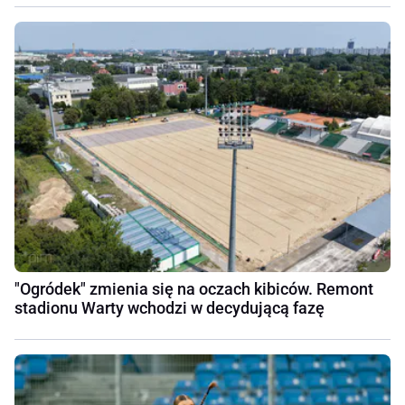
"Ogródek" zmienia się na oczach kibiców. Remont
stadionu Warty wchodzi w decydującą fazę