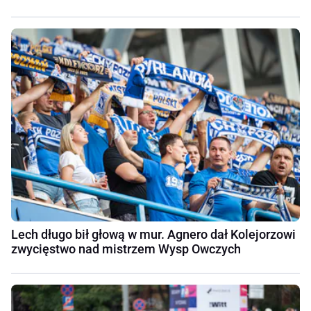
Lech długo bił głową w mur. Agnero dał Kolejorzowi
zwycięstwo nad mistrzem Wysp Owczych