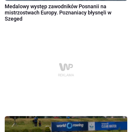
Medalowy występ zawodników Posnanii na
mistrzostwach Europy. Poznaniacy błysnęli w
Szeged