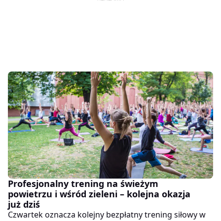
Profesjonalny trening na świeżym
powietrzu i wśród zieleni – kolejna okazja
już dziś
Czwartek oznacza kolejny bezpłatny trening siłowy w