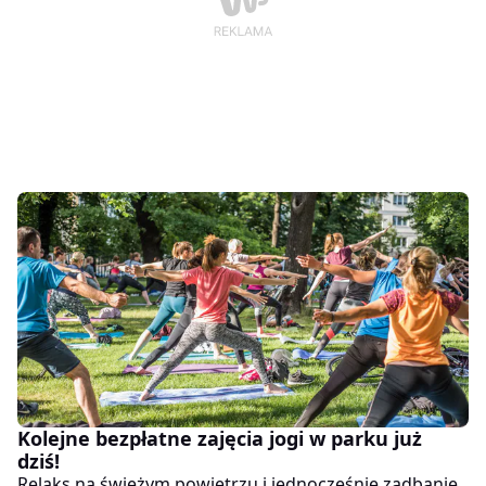
Kolejne bezpłatne zajęcia jogi w parku już
dziś!
Relaks na świeżym powietrzu i jednocześnie zadbanie