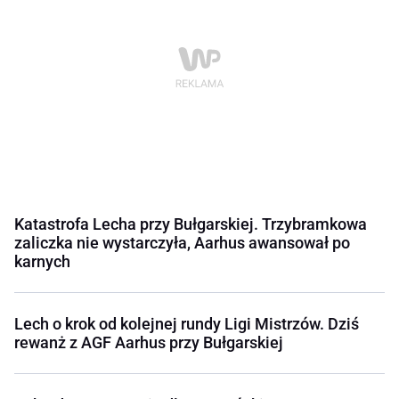
Katastrofa Lecha przy Bułgarskiej. Trzybramkowa
zaliczka nie wystarczyła, Aarhus awansował po
karnych
Lech o krok od kolejnej rundy Ligi Mistrzów. Dziś
rewanż z AGF Aarhus przy Bułgarskiej