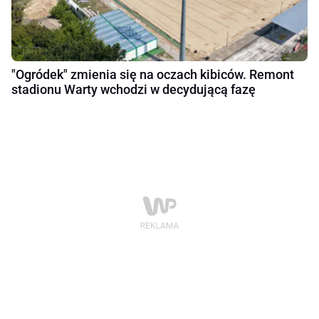
"Ogródek" zmienia się na oczach kibiców. Remont
stadionu Warty wchodzi w decydującą fazę