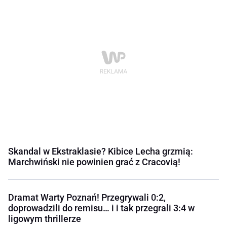
Skandal w Ekstraklasie? Kibice Lecha grzmią:
Marchwiński nie powinien grać z Cracovią!
Dramat Warty Poznań! Przegrywali 0:2,
doprowadzili do remisu… i i tak przegrali 3:4 w
ligowym thrillerze