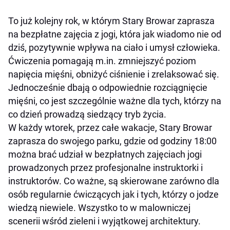
To już kolejny rok, w którym Stary Browar zaprasza
na bezpłatne zajęcia z jogi, która jak wiadomo nie od
dziś, pozytywnie wpływa na ciało i umysł człowieka.
Ćwiczenia pomagają m.in. zmniejszyć poziom
napięcia mięśni, obniżyć ciśnienie i zrelaksować się.
Jednocześnie dbają o odpowiednie rozciągnięcie
mięśni, co jest szczególnie ważne dla tych, którzy na
co dzień prowadzą siedzący tryb życia.
W każdy wtorek, przez całe wakacje, Stary Browar
zaprasza do swojego parku, gdzie od godziny 18:00
można brać udział w bezpłatnych zajęciach jogi
prowadzonych przez profesjonalne instruktorki i
instruktorów. Co ważne, są skierowane zarówno dla
osób regularnie ćwiczących jak i tych, którzy o jodze
wiedzą niewiele. Wszystko to w malowniczej
scenerii wśród zieleni i wyjątkowej architektury.