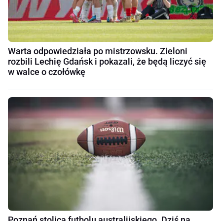
Warta odpowiedziała po mistrzowsku. Zieloni
rozbili Lechię Gdańsk i pokazali, że będą liczyć się
w walce o czołówkę
Poznań stolicą futbolu australijskiego. Dziś na