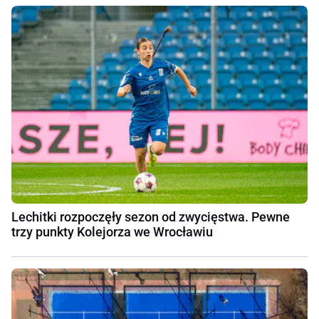
Lechitki rozpoczęły sezon od zwycięstwa. Pewne
trzy punkty Kolejorza we Wrocławiu