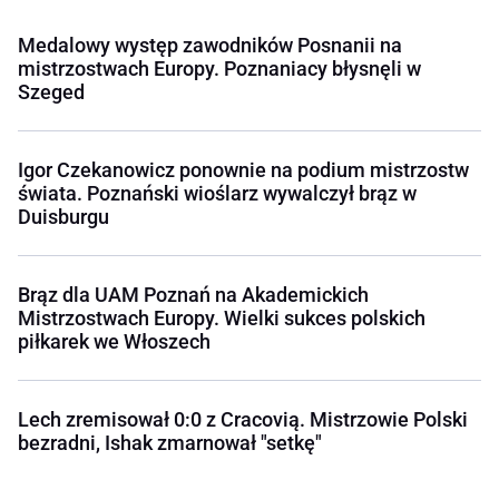
Medalowy występ zawodników Posnanii na
mistrzostwach Europy. Poznaniacy błysnęli w
Szeged
Igor Czekanowicz ponownie na podium mistrzostw
świata. Poznański wioślarz wywalczył brąz w
Duisburgu
Brąz dla UAM Poznań na Akademickich
Mistrzostwach Europy. Wielki sukces polskich
piłkarek we Włoszech
Lech zremisował 0:0 z Cracovią. Mistrzowie Polski
bezradni, Ishak zmarnował "setkę"