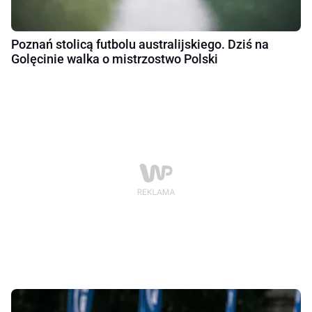
Poznań stolicą futbolu australijskiego. Dziś na
Golęcinie walka o mistrzostwo Polski