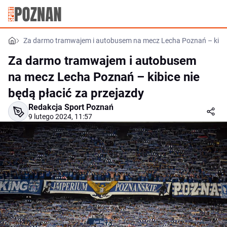
Za darmo tramwajem i autobusem na mecz Lecha Poznań – kibice
Za darmo tramwajem i autobusem
na mecz Lecha Poznań – kibice nie
będą płacić za przejazdy
Redakcja Sport Poznań
9 lutego 2024, 11:57