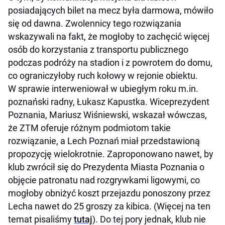
posiadających bilet na mecz była darmowa, mówiło
się od dawna. Zwolennicy tego rozwiązania
wskazywali na fakt, że mogłoby to zachęcić więcej
osób do korzystania z transportu publicznego
podczas podróży na stadion i z powrotem do domu,
co ograniczyłoby ruch kołowy w rejonie obiektu.
W sprawie interweniował w ubiegłym roku m.in.
poznański radny, Łukasz Kapustka. Wiceprezydent
Poznania, Mariusz Wiśniewski, wskazał wówczas,
że ZTM oferuje różnym podmiotom takie
rozwiązanie, a Lech Poznań miał przedstawioną
propozycję wielokrotnie. Zaproponowano nawet, by
klub zwrócił się do Prezydenta Miasta Poznania o
objęcie patronatu nad rozgrywkami ligowymi, co
mogłoby obniżyć koszt przejazdu ponoszony przez
Lecha nawet do 25 groszy za kibica. (Więcej na ten
temat pisaliśmy
tutaj
). Do tej pory jednak, klub nie