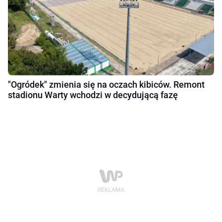
"Ogródek" zmienia się na oczach kibiców. Remont
stadionu Warty wchodzi w decydującą fazę