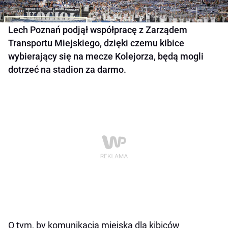
Lech Poznań podjął współpracę z Zarządem
Transportu Miejskiego, dzięki czemu kibice
wybierający się na mecze Kolejorza, będą mogli
dotrzeć na stadion za darmo.
O tym, by komunikacja miejska dla kibiców