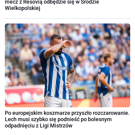
mecz z Resovią odbędzie się w Środzie
Wielkopolskiej
Po europejskim koszmarze przyszło rozczarowanie.
Lech musi szybko się podnieść po bolesnym
odpadnięciu z Ligi Mistrzów