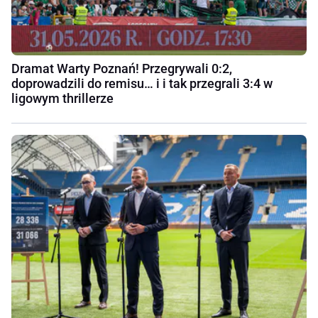
Dramat Warty Poznań! Przegrywali 0:2,
doprowadzili do remisu… i i tak przegrali 3:4 w
ligowym thrillerze