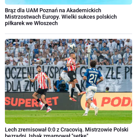
Brąz dla UAM Poznań na Akademickich
Mistrzostwach Europy. Wielki sukces polskich
piłkarek we Włoszech
Lech zremisował 0:0 z Cracovią. Mistrzowie Polski
bezradni, Ishak zmarnował "setkę"