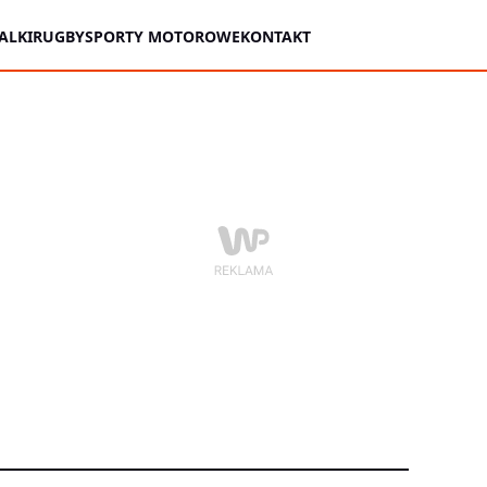
ALKI
RUGBY
SPORTY MOTOROWE
KONTAKT