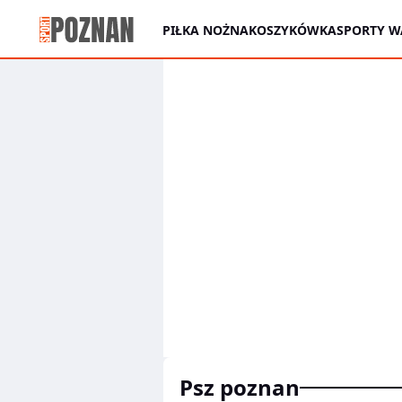
PIŁKA NOŻNA
KOSZYKÓWKA
SPORTY W
psz poznan