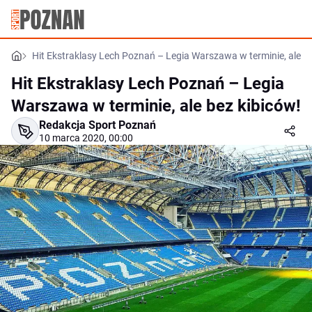
Hit Ekstraklasy Lech Poznań – Legia Warszawa w terminie, ale be
Hit Ekstraklasy Lech Poznań – Legia
Warszawa w terminie, ale bez kibiców!
Redakcja Sport Poznań
10 marca 2020, 00:00