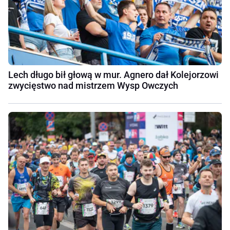
Lech długo bił głową w mur. Agnero dał Kolejorzowi
zwycięstwo nad mistrzem Wysp Owczych