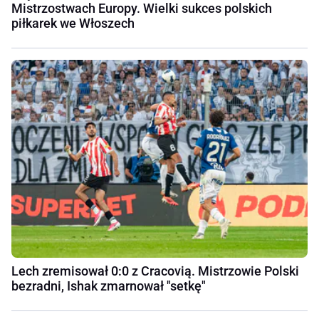
Mistrzostwach Europy. Wielki sukces polskich
piłkarek we Włoszech
Lech zremisował 0:0 z Cracovią. Mistrzowie Polski
bezradni, Ishak zmarnował "setkę"