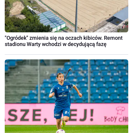
"Ogródek" zmienia się na oczach kibiców. Remont
stadionu Warty wchodzi w decydującą fazę