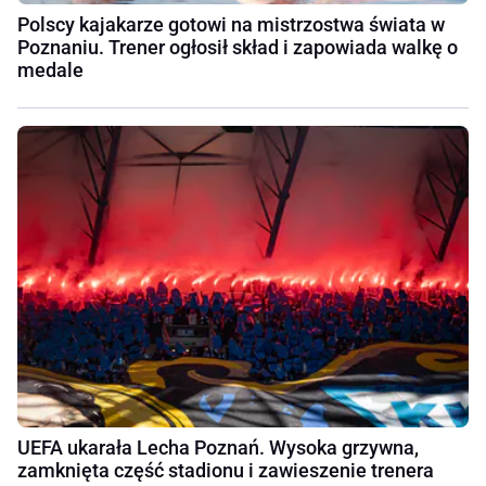
Polscy kajakarze gotowi na mistrzostwa świata w
Poznaniu. Trener ogłosił skład i zapowiada walkę o
medale
UEFA ukarała Lecha Poznań. Wysoka grzywna,
zamknięta część stadionu i zawieszenie trenera