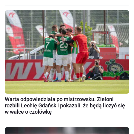
Warta odpowiedziała po mistrzowsku. Zieloni
rozbili Lechię Gdańsk i pokazali, że będą liczyć się
w walce o czołówkę