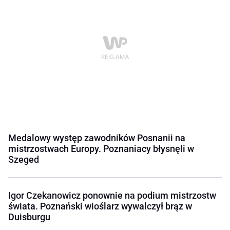
Medalowy występ zawodników Posnanii na
mistrzostwach Europy. Poznaniacy błysnęli w
Szeged
Igor Czekanowicz ponownie na podium mistrzostw
świata. Poznański wioślarz wywalczył brąz w
Duisburgu