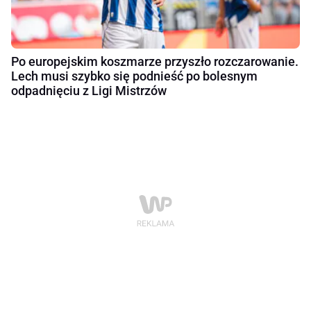
Po europejskim koszmarze przyszło rozczarowanie.
Lech musi szybko się podnieść po bolesnym
odpadnięciu z Ligi Mistrzów