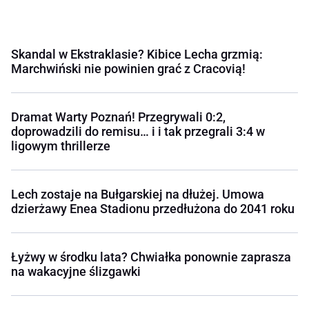
Skandal w Ekstraklasie? Kibice Lecha grzmią:
Marchwiński nie powinien grać z Cracovią!
Dramat Warty Poznań! Przegrywali 0:2,
doprowadzili do remisu… i i tak przegrali 3:4 w
ligowym thrillerze
Lech zostaje na Bułgarskiej na dłużej. Umowa
dzierżawy Enea Stadionu przedłużona do 2041 roku
Łyżwy w środku lata? Chwiałka ponownie zaprasza
na wakacyjne ślizgawki