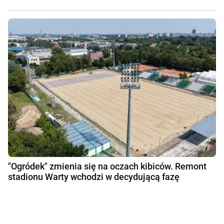
"Ogródek" zmienia się na oczach kibiców. Remont
stadionu Warty wchodzi w decydującą fazę