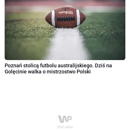
Poznań stolicą futbolu australijskiego. Dziś na
Golęcinie walka o mistrzostwo Polski