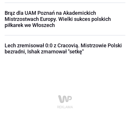
Brąz dla UAM Poznań na Akademickich
Mistrzostwach Europy. Wielki sukces polskich
piłkarek we Włoszech
Lech zremisował 0:0 z Cracovią. Mistrzowie Polski
bezradni, Ishak zmarnował "setkę"