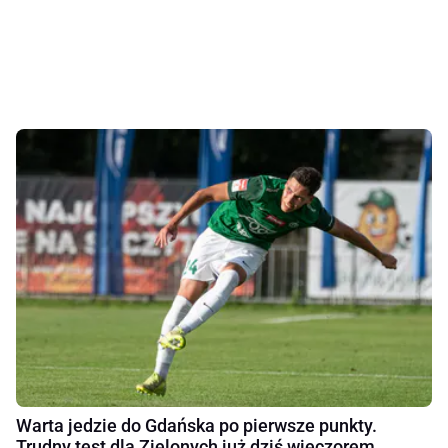
Warta jedzie do Gdańska po pierwsze punkty.
Trudny test dla Zielonych już dziś wieczorem