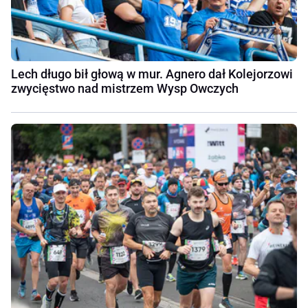
Lech długo bił głową w mur. Agnero dał Kolejorzowi
zwycięstwo nad mistrzem Wysp Owczych