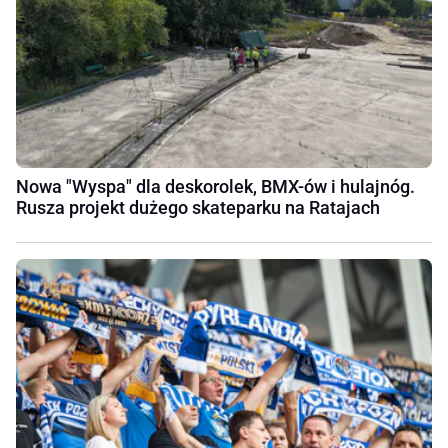
Nowa "Wyspa" dla deskorolek, BMX-ów i hulajnóg.
Rusza projekt dużego skateparku na Ratajach