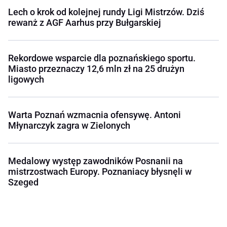
Lech o krok od kolejnej rundy Ligi Mistrzów. Dziś
rewanż z AGF Aarhus przy Bułgarskiej
Rekordowe wsparcie dla poznańskiego sportu.
Miasto przeznaczy 12,6 mln zł na 25 drużyn
ligowych
Warta Poznań wzmacnia ofensywę. Antoni
Młynarczyk zagra w Zielonych
Medalowy występ zawodników Posnanii na
mistrzostwach Europy. Poznaniacy błysnęli w
Szeged