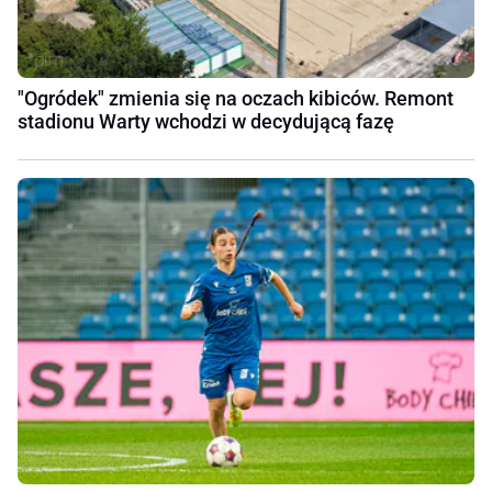
"Ogródek" zmienia się na oczach kibiców. Remont
stadionu Warty wchodzi w decydującą fazę