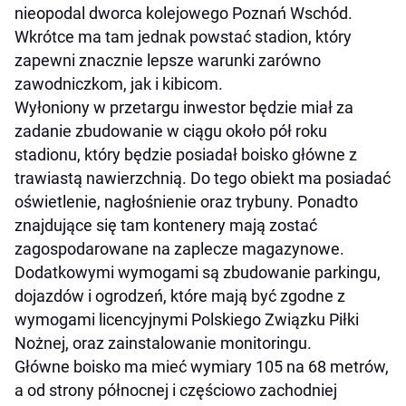
nieopodal dworca kolejowego Poznań Wschód.
Wkrótce ma tam jednak powstać stadion, który
zapewni znacznie lepsze warunki zarówno
zawodniczkom, jak i kibicom.
Wyłoniony w przetargu inwestor będzie miał za
zadanie zbudowanie w ciągu około pół roku
stadionu, który będzie posiadał boisko główne z
trawiastą nawierzchnią. Do tego obiekt ma posiadać
oświetlenie, nagłośnienie oraz trybuny. Ponadto
znajdujące się tam kontenery mają zostać
zagospodarowane na zaplecze magazynowe.
Dodatkowymi wymogami są zbudowanie parkingu,
dojazdów i ogrodzeń, które mają być zgodne z
wymogami licencyjnymi Polskiego Związku Piłki
Nożnej, oraz zainstalowanie monitoringu.
Główne boisko ma mieć wymiary 105 na 68 metrów,
a od strony północnej i częściowo zachodniej