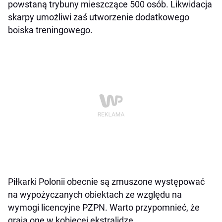
powstaną trybuny mieszczące 500 osób. Likwidacja
skarpy umożliwi zaś utworzenie dodatkowego
boiska treningowego.
Piłkarki Polonii obecnie są zmuszone występować
na wypożyczanych obiektach ze względu na
wymogi licencyjne PZPN. Warto przypomnieć, że
grają one w kobiecej ekstralidze.