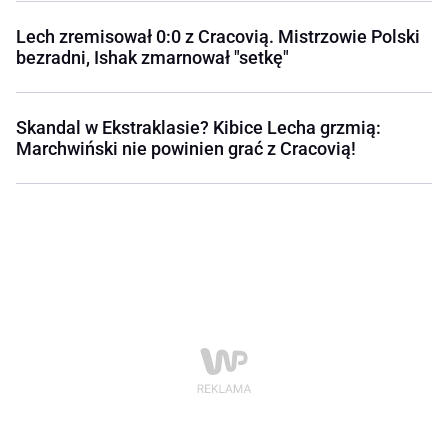
Lech zremisował 0:0 z Cracovią. Mistrzowie Polski
bezradni, Ishak zmarnował "setkę"
Skandal w Ekstraklasie? Kibice Lecha grzmią:
Marchwiński nie powinien grać z Cracovią!