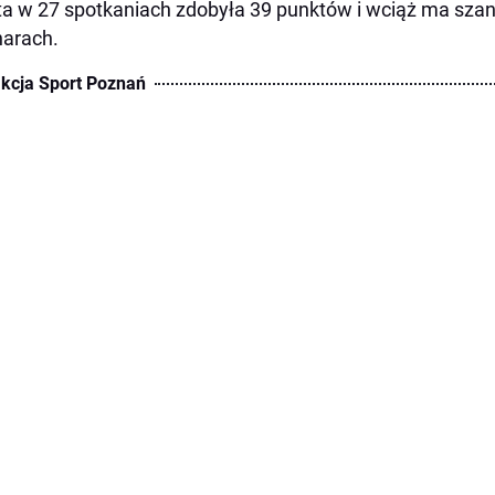
a w 27 spotkaniach zdobyła 39 punktów i wciąż ma szan
arach.
kcja Sport Poznań