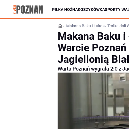
PIŁKA NOŻNA
KOSZYKÓWKA
SPORTY WAL
Makana Baku i Łukasz Trałka dali 
Makana Baku i 
Warcie Poznań
Jagiellonią Bia
Warta Poznań wygrała 2:0 z Jag