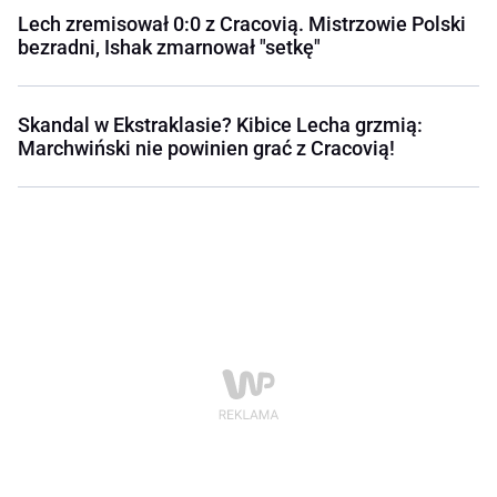
Lech zremisował 0:0 z Cracovią. Mistrzowie Polski
bezradni, Ishak zmarnował "setkę"
Skandal w Ekstraklasie? Kibice Lecha grzmią:
Marchwiński nie powinien grać z Cracovią!