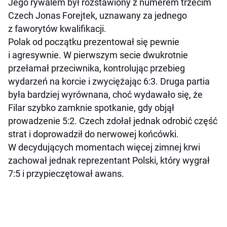
Jego rywalem był rozstawiony z numerem trzecim
Czech Jonas Forejtek, uznawany za jednego
z faworytów kwalifikacji.
Polak od początku prezentował się pewnie
i agresywnie. W pierwszym secie dwukrotnie
przełamał przeciwnika, kontrolując przebieg
wydarzeń na korcie i zwyciężając 6:3. Druga partia
była bardziej wyrównana, choć wydawało się, że
Filar szybko zamknie spotkanie, gdy objął
prowadzenie 5:2. Czech zdołał jednak odrobić część
strat i doprowadził do nerwowej końcówki.
W decydujących momentach więcej zimnej krwi
zachował jednak reprezentant Polski, który wygrał
7:5 i przypieczętował awans.