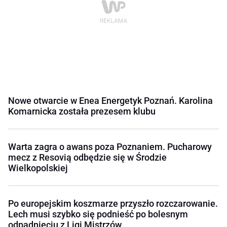
Nowe otwarcie w Enea Energetyk Poznań. Karolina
Komarnicka została prezesem klubu
Warta zagra o awans poza Poznaniem. Pucharowy
mecz z Resovią odbędzie się w Środzie
Wielkopolskiej
Po europejskim koszmarze przyszło rozczarowanie.
Lech musi szybko się podnieść po bolesnym
odpadnięciu z Ligi Mistrzów