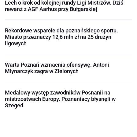
Lech o krok od kolejnej rundy Ligi Mistrzów. Dziś
rewanż z AGF Aarhus przy Bułgarskiej
Rekordowe wsparcie dla poznańskiego sportu.
Miasto przeznaczy 12,6 mln zł na 25 drużyn
ligowych
Warta Poznań wzmacnia ofensywę. Antoni
Młynarczyk zagra w Zielonych
Medalowy występ zawodników Posnanii na
mistrzostwach Europy. Poznaniacy błysnęli w
Szeged