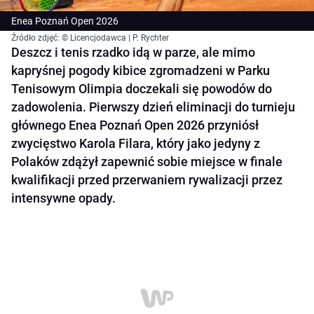
Enea Poznań Open 2026
Źródło zdjęć: © Licencjodawca | P. Rychter
Deszcz i tenis rzadko idą w parze, ale mimo
kapryśnej pogody kibice zgromadzeni w Parku
Tenisowym Olimpia doczekali się powodów do
zadowolenia. Pierwszy dzień eliminacji do turnieju
głównego Enea Poznań Open 2026 przyniósł
zwycięstwo Karola Filara, który jako jedyny z
Polaków zdążył zapewnić sobie miejsce w finale
kwalifikacji przed przerwaniem rywalizacji przez
intensywne opady.