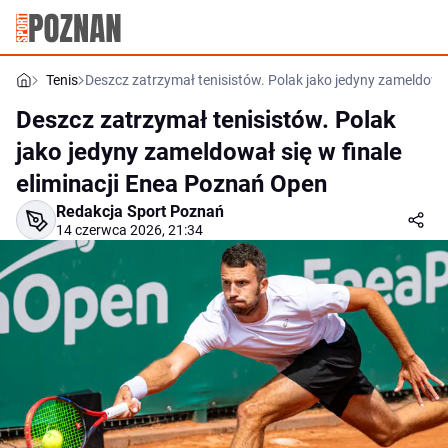
Tenis
Deszcz zatrzymał tenisistów. Polak jako jedyny zameldował
Deszcz zatrzymał tenisistów. Polak
jako jedyny zameldował się w finale
eliminacji Enea Poznań Open
Redakcja Sport Poznań
14 czerwca 2026, 21:34