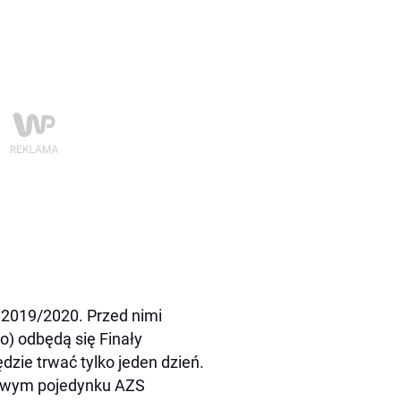
n 2019/2020. Przed nimi
o) odbędą się Finały
zie trwać tylko jeden dzień.
ałowym pojedynku AZS