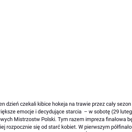
en dzień czekali kibice hokeja na trawie przez cały sezo
iększe emocje i decydujące starcia – w sobotę (29 luteg
wych Mistrzostw Polski. Tym razem impreza finałowa będ
iej rozpocznie się od starć kobiet. W pierwszym półfin