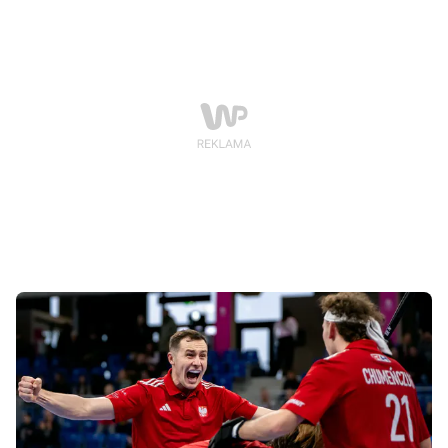
Początek spotkania zaplanowano na godzinę 16:30, a
wstęp na trybuny będzie bezpłatny.