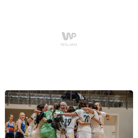
trofeum turnieju.