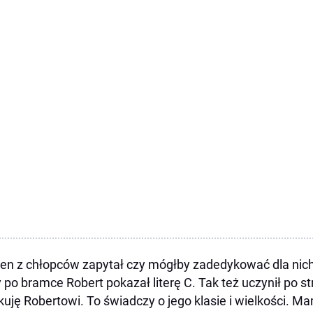
en z chłopców zapytał czy mógłby zadedykować dla nich
 po bramce Robert pokazał literę C. Tak też uczynił po s
kuję Robertowi. To świadczy o jego klasie i wielkości. Ma