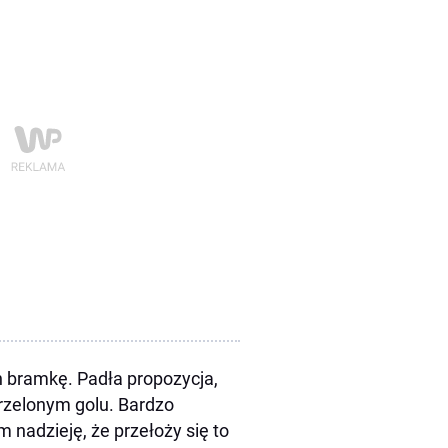
 bramkę. Padła propozycja,
trzelonym golu. Bardzo
m nadzieję, że przełoży się to