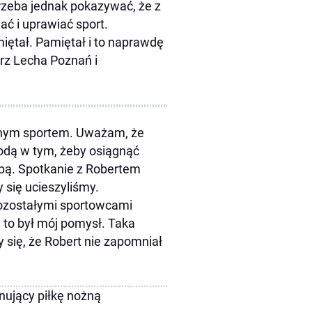
Trzeba jednak pokazywać, że z
ć i uprawiać sport.
ętał. Pamiętał i to naprawdę
arz Lecha Poznań i
onym sportem. Uważam, że
odą w tym, żeby osiągnąć
bą. Spotkanie z Robertem
 się ucieszyliśmy.
ozostałymi sportowcami
 to był mój pomysł. Taka
się, że Robert nie zapomniał
nujący piłkę nożną