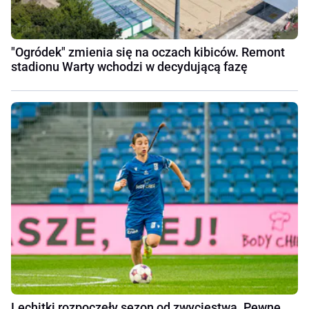
"Ogródek" zmienia się na oczach kibiców. Remont
stadionu Warty wchodzi w decydującą fazę
Lechitki rozpoczęły sezon od zwycięstwa. Pewne