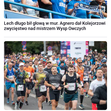
Lech długo bił głową w mur. Agnero dał Kolejorzowi
zwycięstwo nad mistrzem Wysp Owczych