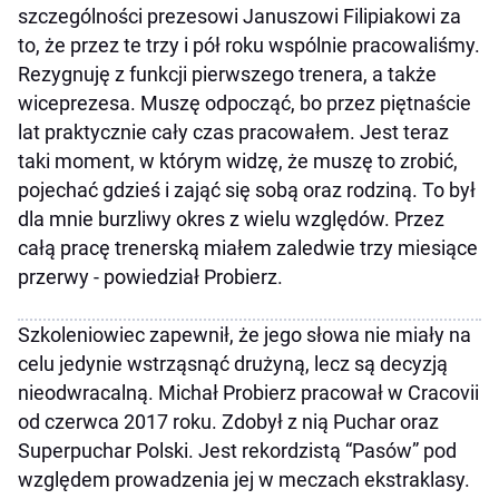
szczególności prezesowi Januszowi Filipiakowi za
to, że przez te trzy i pół roku wspólnie pracowaliśmy.
Rezygnuję z funkcji pierwszego trenera, a także
wiceprezesa. Muszę odpocząć, bo przez piętnaście
lat praktycznie cały czas pracowałem. Jest teraz
taki moment, w którym widzę, że muszę to zrobić,
pojechać gdzieś i zająć się sobą oraz rodziną. To był
dla mnie burzliwy okres z wielu względów. Przez
całą pracę trenerską miałem zaledwie trzy miesiące
przerwy - powiedział Probierz.
Szkoleniowiec zapewnił, że jego słowa nie miały na
celu jedynie wstrząsnąć drużyną, lecz są decyzją
nieodwracalną. Michał Probierz pracował w Cracovii
od czerwca 2017 roku. Zdobył z nią Puchar oraz
Superpuchar Polski. Jest rekordzistą “Pasów” pod
względem prowadzenia jej w meczach ekstraklasy.