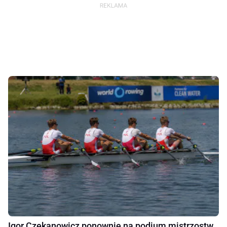
Igor Czekanowicz ponownie na podium mistrzostw