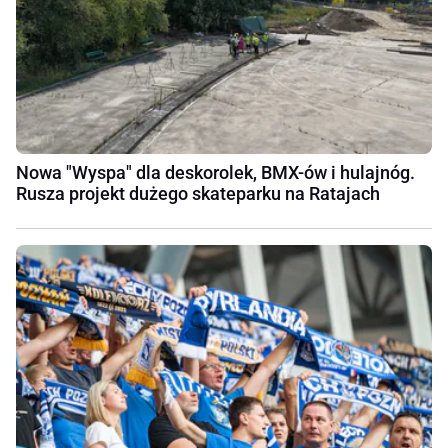
Nowa "Wyspa" dla deskorolek, BMX-ów i hulajnóg.
Rusza projekt dużego skateparku na Ratajach