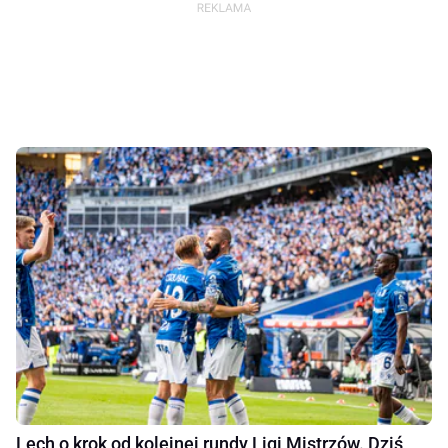
Lech o krok od kolejnej rundy Ligi Mistrzów. Dziś