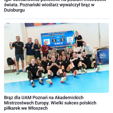
świata. Poznański wioślarz wywalczył brąz w
Duisburgu
Brąz dla UAM Poznań na Akademickich
Mistrzostwach Europy. Wielki sukces polskich
piłkarek we Włoszech