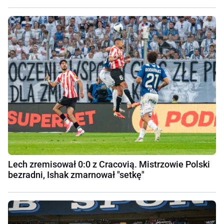
Lech zremisował 0:0 z Cracovią. Mistrzowie Polski
bezradni, Ishak zmarnował "setkę"