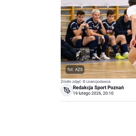
fot. AZS
Źródło zdjęć: © Licencjodawca
Redakcja Sport Poznań
19 lutego 2026, 20:10