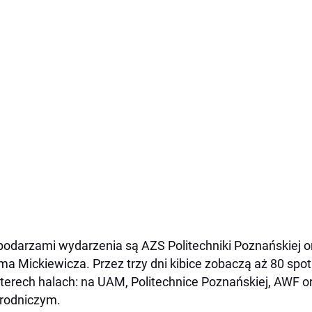
odarzami wydarzenia są AZS Politechniki Poznańskiej o
a Mickiewicza. Przez trzy dni kibice zobaczą aż 80 sp
terech halach: na UAM, Politechnice Poznańskiej, AWF o
rodniczym.