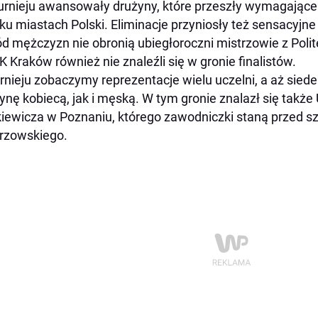
urnieju awansowały drużyny, które przeszły wymagające
lku miastach Polski. Eliminacje przyniosły też sensacyjne
d mężczyzn nie obronią ubiegłoroczni mistrzowie z Polite
K Kraków również nie znaleźli się w gronie finalistów.
rnieju zobaczymy reprezentacje wielu uczelni, a aż sie
ynę kobiecą, jak i męską. W tym gronie znalazł się takż
iewicza w Poznaniu, którego zawodniczki staną przed sz
rzowskiego.