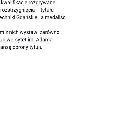
 kwalifikacje rozgrywane
 rozstrzygnięcia – tytułu
chniki Gdańskiej, a medaliści
dem z nich wystawi zarówno
e Uniwersytet im. Adama
ansą obrony tytułu