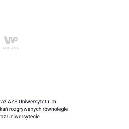
raz AZS Uniwersytetu im.
otkań rozgrywanych równolegle
raz Uniwersytecie