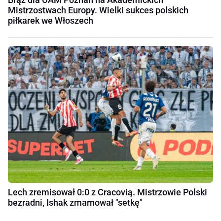
Mistrzostwach Europy. Wielki sukces polskich
piłkarek we Włoszech
Lech zremisował 0:0 z Cracovią. Mistrzowie Polski
bezradni, Ishak zmarnował "setkę"