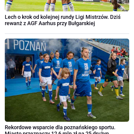
Lech o krok od kolejnej rundy Ligi Mistrzów. Dziś
rewanż z AGF Aarhus przy Bułgarskiej
Rekordowe wsparcie dla poznańskiego sportu.
Miasto przeznaczy 12,6 mln zł na 25 drużyn