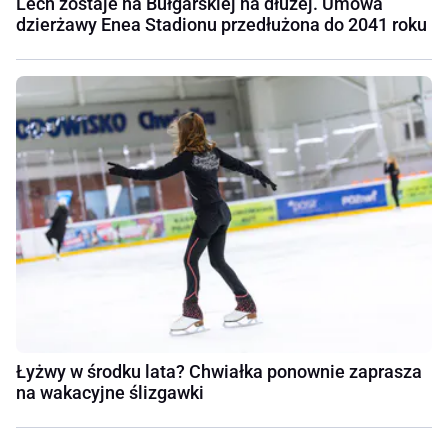
Lech zostaje na Bułgarskiej na dłużej. Umowa
dzierżawy Enea Stadionu przedłużona do 2041 roku
Łyżwy w środku lata? Chwiałka ponownie zaprasza
na wakacyjne ślizgawki