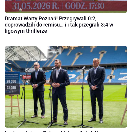
Dramat Warty Poznań! Przegrywali 0:2,
doprowadzili do remisu… i i tak przegrali 3:4 w
ligowym thrillerze