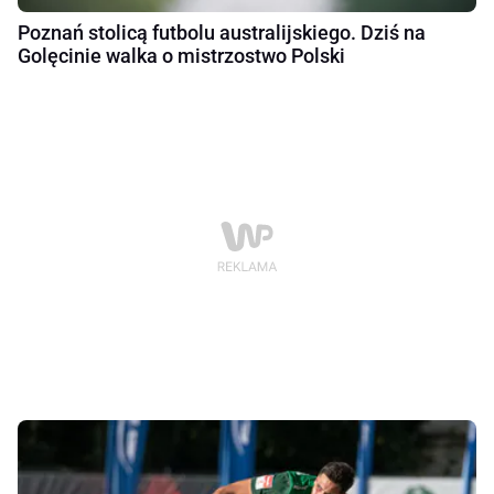
Poznań stolicą futbolu australijskiego. Dziś na
Golęcinie walka o mistrzostwo Polski