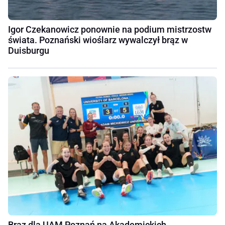
Igor Czekanowicz ponownie na podium mistrzostw
świata. Poznański wioślarz wywalczył brąz w
Duisburgu
Brąz dla UAM Poznań na Akademickich