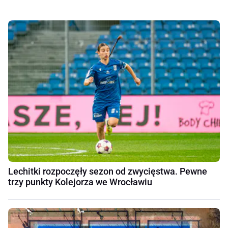
Lechitki rozpoczęły sezon od zwycięstwa. Pewne
trzy punkty Kolejorza we Wrocławiu