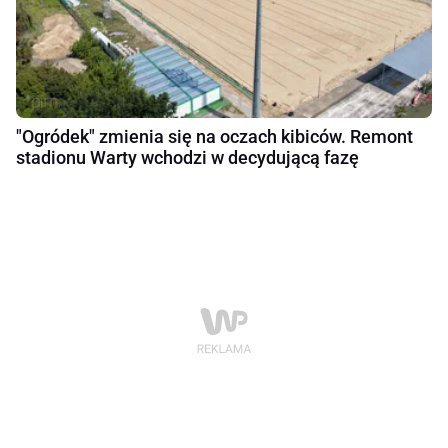
"Ogródek" zmienia się na oczach kibiców. Remont
stadionu Warty wchodzi w decydującą fazę