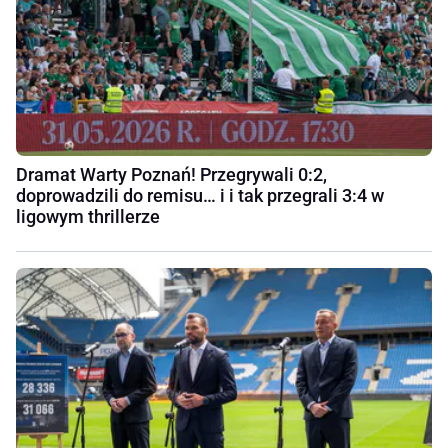
Dramat Warty Poznań! Przegrywali 0:2,
doprowadzili do remisu… i i tak przegrali 3:4 w
ligowym thrillerze