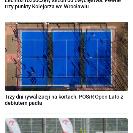
Lechitki rozpoczęły sezon od zwycięstwa. Pewne
trzy punkty Kolejorza we Wrocławiu
Trzy dni rywalizacji na kortach. POSiR Open Lato z
debiutem padla