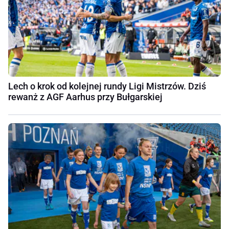
Lech o krok od kolejnej rundy Ligi Mistrzów. Dziś
rewanż z AGF Aarhus przy Bułgarskiej