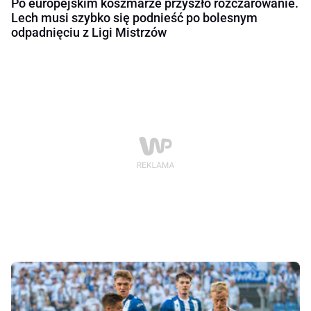
Po europejskim koszmarze przyszło rozczarowanie.
Lech musi szybko się podnieść po bolesnym
odpadnięciu z Ligi Mistrzów