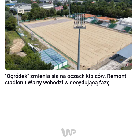
"Ogródek" zmienia się na oczach kibiców. Remont
stadionu Warty wchodzi w decydującą fazę