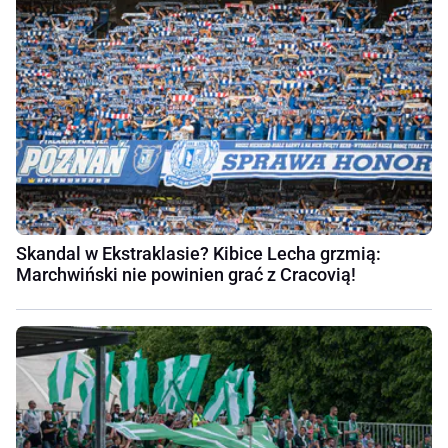
Skandal w Ekstraklasie? Kibice Lecha grzmią:
Marchwiński nie powinien grać z Cracovią!