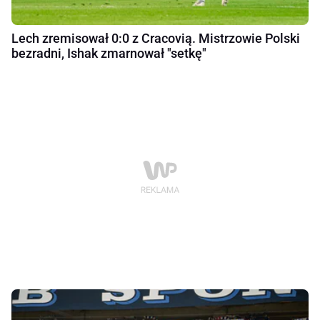
Lech zremisował 0:0 z Cracovią. Mistrzowie Polski
bezradni, Ishak zmarnował "setkę"