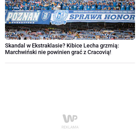
Skandal w Ekstraklasie? Kibice Lecha grzmią:
Marchwiński nie powinien grać z Cracovią!