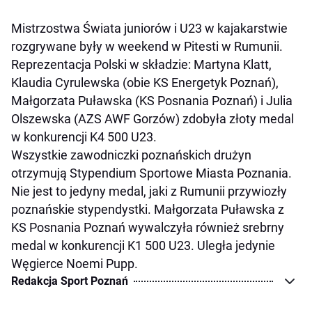
Mistrzostwa Świata juniorów i U23 w kajakarstwie
rozgrywane były w weekend w Pitesti w Rumunii.
Reprezentacja Polski w składzie: Martyna Klatt,
Klaudia Cyrulewska (obie KS Energetyk Poznań),
Małgorzata Puławska (KS Posnania Poznań) i Julia
Olszewska (AZS AWF Gorzów) zdobyła złoty medal
w konkurencji K4 500 U23.
Wszystkie zawodniczki poznańskich drużyn
otrzymują Stypendium Sportowe Miasta Poznania.
Nie jest to jedyny medal, jaki z Rumunii przywiozły
poznańskie stypendystki. Małgorzata Puławska z
KS Posnania Poznań wywalczyła również srebrny
medal w konkurencji K1 500 U23. Uległa jedynie
Węgierce Noemi Pupp.
Redakcja Sport Poznań