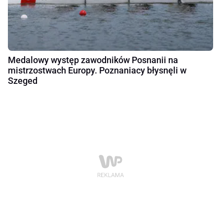
Medalowy występ zawodników Posnanii na
mistrzostwach Europy. Poznaniacy błysnęli w
Szeged