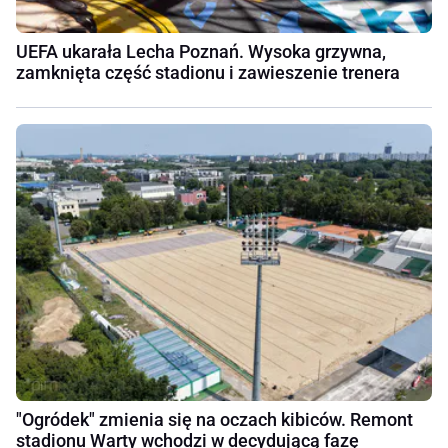
UEFA ukarała Lecha Poznań. Wysoka grzywna,
zamknięta część stadionu i zawieszenie trenera
"Ogródek" zmienia się na oczach kibiców. Remont
stadionu Warty wchodzi w decydującą fazę