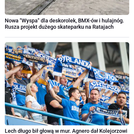
Nowa "Wyspa" dla deskorolek, BMX-ów i hulajnóg.
Rusza projekt dużego skateparku na Ratajach
Lech długo bił głową w mur. Agnero dał Kolejorzowi