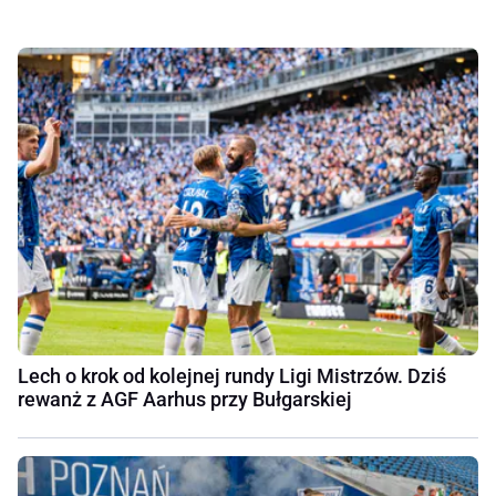
Lech o krok od kolejnej rundy Ligi Mistrzów. Dziś
rewanż z AGF Aarhus przy Bułgarskiej