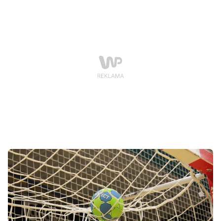
spotkali się z Orlen Wisłą Płock zostało rozegrane w
Hali Arena.