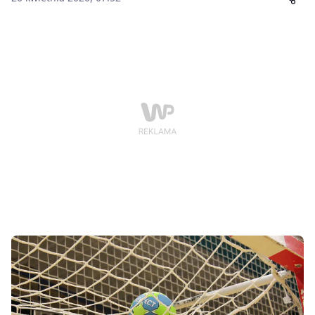
zespołów będą jednocześnie ostatnimi występami
przed własną publicznością w kończącym się sezonie.