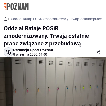
Oddział Rataje POSiR zmodernizowany. Trwają ostatnie prace z
Oddział Rataje POSiR
zmodernizowany. Trwają ostatnie
prace związane z przebudową
Redakcja Sport Poznań
8 września 2020, 01:00