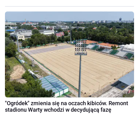
"Ogródek" zmienia się na oczach kibiców. Remont
stadionu Warty wchodzi w decydującą fazę