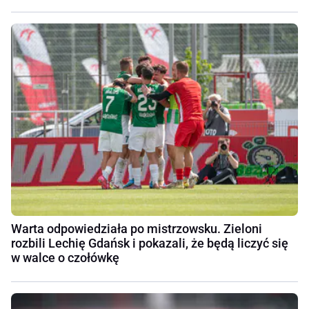
Warta odpowiedziała po mistrzowsku. Zieloni
rozbili Lechię Gdańsk i pokazali, że będą liczyć się
w walce o czołówkę