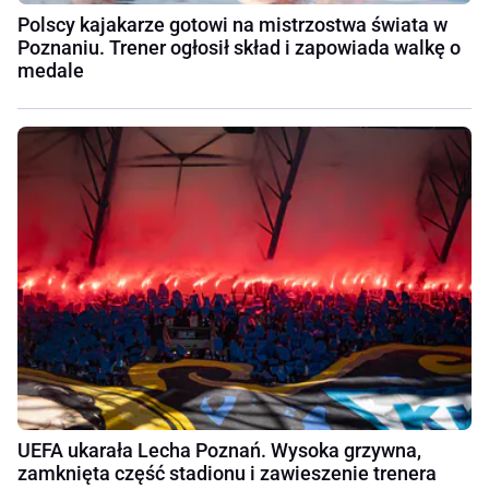
Polscy kajakarze gotowi na mistrzostwa świata w
Poznaniu. Trener ogłosił skład i zapowiada walkę o
medale
UEFA ukarała Lecha Poznań. Wysoka grzywna,
zamknięta część stadionu i zawieszenie trenera