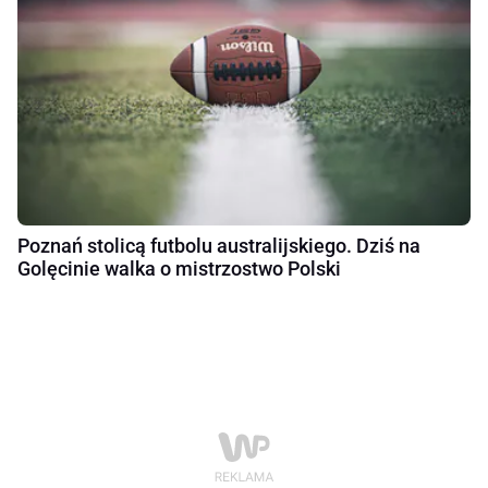
Poznań stolicą futbolu australijskiego. Dziś na
Golęcinie walka o mistrzostwo Polski