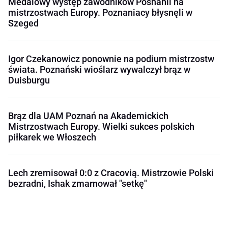
Medalowy występ zawodników Posnanii na
mistrzostwach Europy. Poznaniacy błysnęli w
Szeged
Igor Czekanowicz ponownie na podium mistrzostw
świata. Poznański wioślarz wywalczył brąz w
Duisburgu
Brąz dla UAM Poznań na Akademickich
Mistrzostwach Europy. Wielki sukces polskich
piłkarek we Włoszech
Lech zremisował 0:0 z Cracovią. Mistrzowie Polski
bezradni, Ishak zmarnował "setkę"