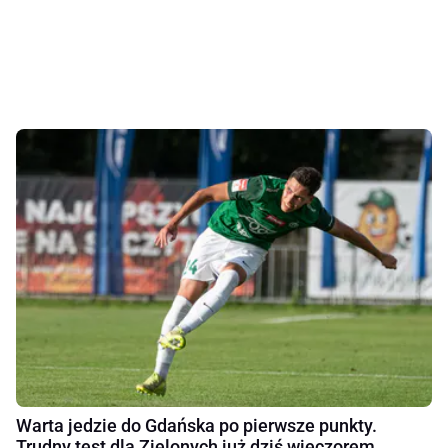
Warta jedzie do Gdańska po pierwsze punkty.
Trudny test dla Zielonych już dziś wieczorem