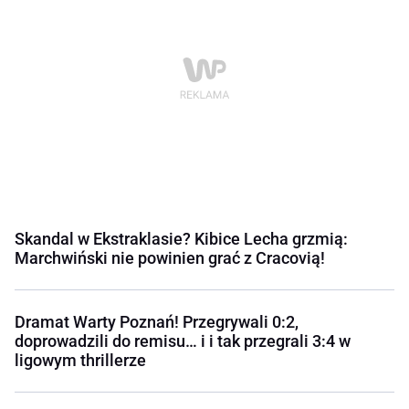
Skandal w Ekstraklasie? Kibice Lecha grzmią:
Marchwiński nie powinien grać z Cracovią!
Dramat Warty Poznań! Przegrywali 0:2,
doprowadzili do remisu… i i tak przegrali 3:4 w
ligowym thrillerze