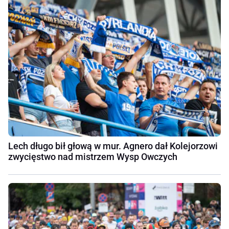
Lech długo bił głową w mur. Agnero dał Kolejorzowi
zwycięstwo nad mistrzem Wysp Owczych