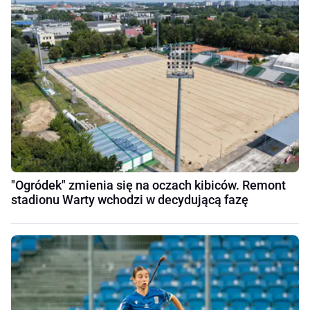
"Ogródek" zmienia się na oczach kibiców. Remont
stadionu Warty wchodzi w decydującą fazę