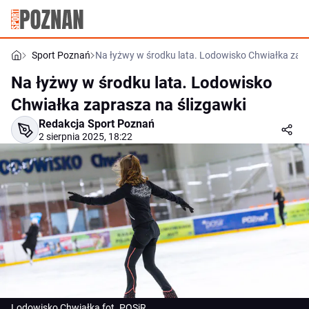
Sport Poznań
Na łyżwy w środku lata. Lodowisko Chwiałka zapr
Na łyżwy w środku lata. Lodowisko
Chwiałka zaprasza na ślizgawki
Redakcja Sport Poznań
2 sierpnia 2025, 18:22
Lodowisko Chwiałka fot. POSiR