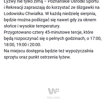
Łyżwy nie tylko zimą – Poznańskie Ośrodki Sportu
i Rekreacji zapraszają do korzystać ze ślizgawki na
Lodowisku Chwiałka. W każdą niedzielę sierpnia,
będzie można poślizgać się nawet gdy za oknem
słońce i wysokie temperatury.
Przygotowano cztery 45-minutowe tercje, które
będą rozpoczynać się o pełnych godzinach, o 17:00,
18:00, 19:00 i 20:00.
Na miejscu dostępna będzie też wypożyczalnia
sprzętu oraz punkt ostrzenia łyżew.