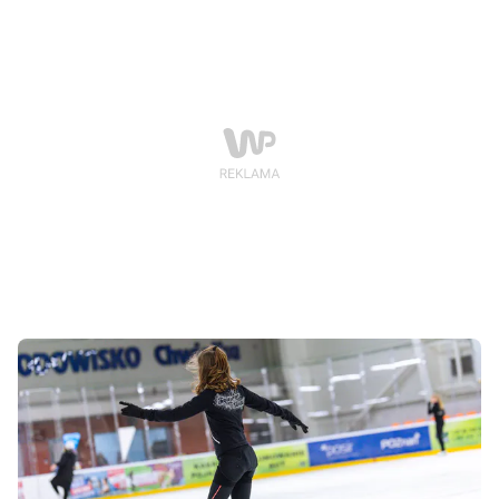
inaugurujące sezon 2025/2026.