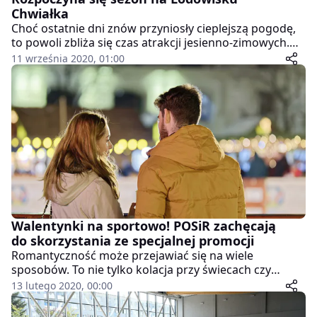
Chwiałka
Choć ostatnie dni znów przyniosły cieplejszą pogodę,
to powoli zbliża się czas atrakcji jesienno-zimowych.
Jedną z nich są sporty zimowe, dlatego miłośnicy łyżew
11 września 2020, 01:00
ucieszą się z faktu, że sezon na Lodowisku Chwiałka
rozpocznie się w ten weekend.
Walentynki na sportowo! POSiR zachęcają
do skorzystania ze specjalnej promocji
Romantyczność może przejawiać się na wiele
sposobów. To nie tylko kolacja przy świecach czy
bukiet róż, ale także wspólna zabawa i… dbanie o
13 lutego 2020, 00:00
zdrowie poprzez aktywność fizyczną. Właśnie w taki
sposób można spędzić Walentynki, do czego zachęcają