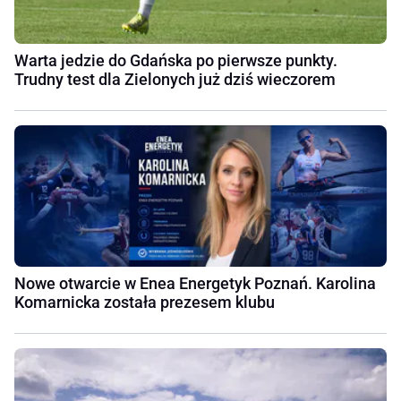
Warta jedzie do Gdańska po pierwsze punkty.
Trudny test dla Zielonych już dziś wieczorem
Nowe otwarcie w Enea Energetyk Poznań. Karolina
Komarnicka została prezesem klubu