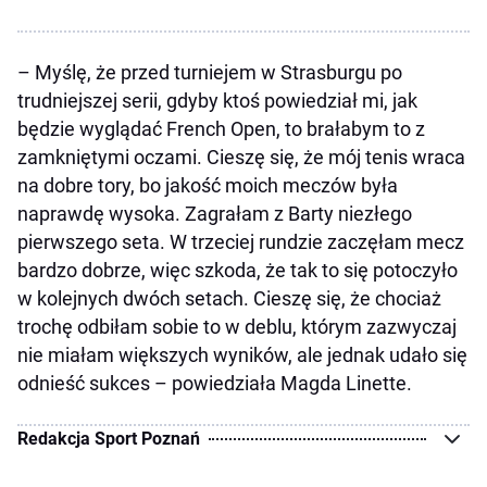
– Myślę, że przed turniejem w Strasburgu po
trudniejszej serii, gdyby ktoś powiedział mi, jak
będzie wyglądać French Open, to brałabym to z
zamkniętymi oczami. Cieszę się, że mój tenis wraca
na dobre tory, bo jakość moich meczów była
naprawdę wysoka. Zagrałam z Barty niezłego
pierwszego seta. W trzeciej rundzie zaczęłam mecz
bardzo dobrze, więc szkoda, że tak to się potoczyło
w kolejnych dwóch setach. Cieszę się, że chociaż
trochę odbiłam sobie to w deblu, którym zazwyczaj
nie miałam większych wyników, ale jednak udało się
odnieść sukces – powiedziała Magda Linette.
Redakcja Sport Poznań