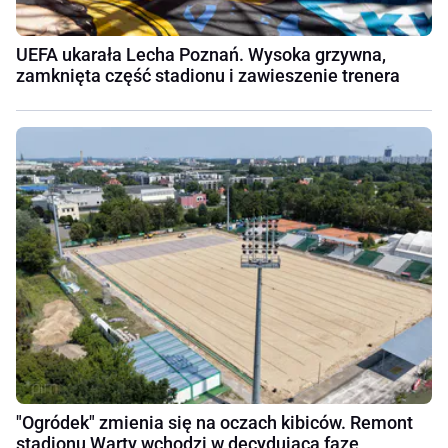
UEFA ukarała Lecha Poznań. Wysoka grzywna,
zamknięta część stadionu i zawieszenie trenera
"Ogródek" zmienia się na oczach kibiców. Remont
stadionu Warty wchodzi w decydującą fazę