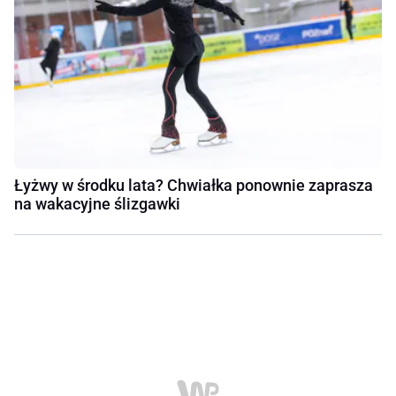
Łyżwy w środku lata? Chwiałka ponownie zaprasza
na wakacyjne ślizgawki