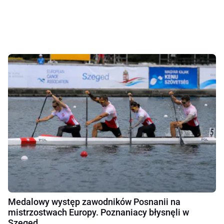
Medalowy występ zawodników Posnanii na
mistrzostwach Europy. Poznaniacy błysnęli w
Szeged