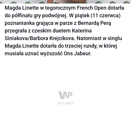
Magda Linette w tegorocznym French Open dotarła
do półfinału gry podwójnej. W piątek (11 czerwca)
poznanianka grająca w parze z Bernardą Perą
przegrała z czeskim duetem Katerina
Siniakova/Barbora Krejcikova. Natomiast w singlu
Magda Linette dotarła do trzeciej rundy, w której
musiała uznać wyższość Ons Jabeur.