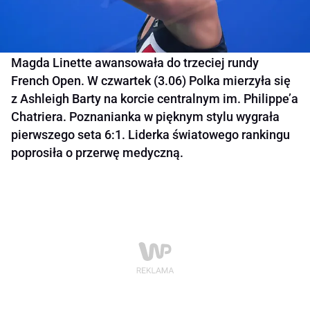
Magda Linette awansowała do trzeciej rundy
French Open. W czwartek (3.06) Polka mierzyła się
z Ashleigh Barty na korcie centralnym im. Philippe’a
Chatriera. Poznanianka w pięknym stylu wygrała
pierwszego seta 6:1. Liderka światowego rankingu
poprosiła o przerwę medyczną.