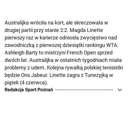
Australijka wróciła na kort, ale skreczowała w
drugiej partii przy stanie 2:2. Magda Linette
pierwszy raz w karierze odniosła zwycięstwo nad
zawodniczką z pierwszej dziesiątki rankingu WTA.
Ashleigh Barty to mistrzyni French Open sprzed
dwóch lat. Australijka w ostatnich tygodniach miała
problemy z udem. Kolejna rywalką polskiej tenisistki
będzie Ons Jabeur. Linette zagra z Tunezyjką w
piątek (4 czerwca).
Redakcja Sport Poznań