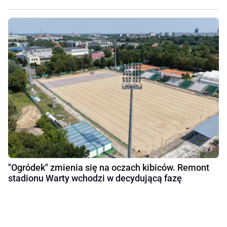
"Ogródek" zmienia się na oczach kibiców. Remont
stadionu Warty wchodzi w decydującą fazę