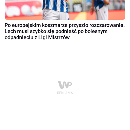
Po europejskim koszmarze przyszło rozczarowanie.
Lech musi szybko się podnieść po bolesnym
odpadnięciu z Ligi Mistrzów