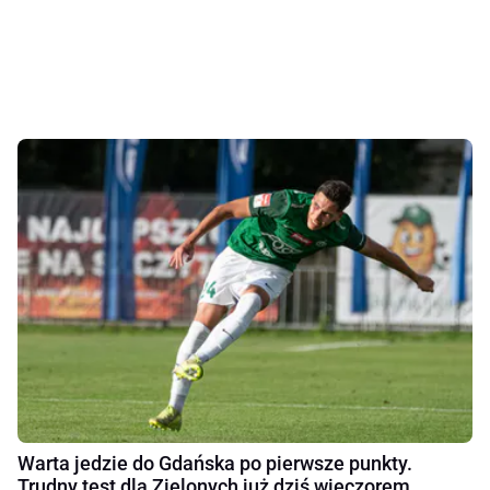
Warta jedzie do Gdańska po pierwsze punkty.
Trudny test dla Zielonych już dziś wieczorem