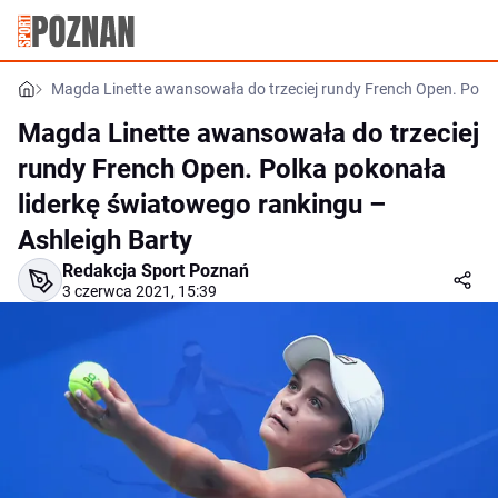
Magda Linette awansowała do trzeciej rundy French Open. Polka
Magda Linette awansowała do trzeciej
rundy French Open. Polka pokonała
liderkę światowego rankingu –
Ashleigh Barty
Redakcja Sport Poznań
3 czerwca 2021, 15:39