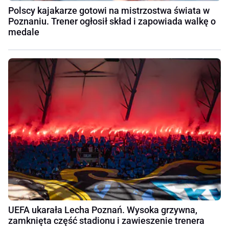
Polscy kajakarze gotowi na mistrzostwa świata w
Poznaniu. Trener ogłosił skład i zapowiada walkę o
medale
UEFA ukarała Lecha Poznań. Wysoka grzywna,
zamknięta część stadionu i zawieszenie trenera