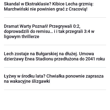
Skandal w Ekstraklasie? Kibice Lecha grzmią:
Marchwiński nie powinien grać z Cracovią!
Dramat Warty Poznań! Przegrywali 0:2,
doprowadzili do remisu… i i tak przegrali 3:4 w
ligowym thrillerze
Lech zostaje na Bułgarskiej na dłużej. Umowa
dzierżawy Enea Stadionu przedłużona do 2041 roku
Łyżwy w środku lata? Chwiałka ponownie zaprasza
na wakacyjne ślizgawki