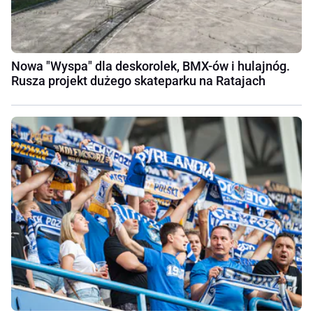
Nowa "Wyspa" dla deskorolek, BMX-ów i hulajnóg.
Rusza projekt dużego skateparku na Ratajach