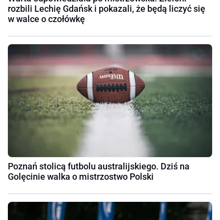
rozbili Lechię Gdańsk i pokazali, że będą liczyć się
w walce o czołówkę
Poznań stolicą futbolu australijskiego. Dziś na
Golęcinie walka o mistrzostwo Polski