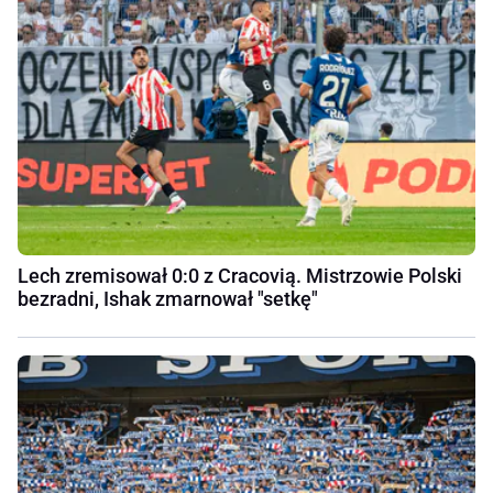
Lech zremisował 0:0 z Cracovią. Mistrzowie Polski
bezradni, Ishak zmarnował "setkę"