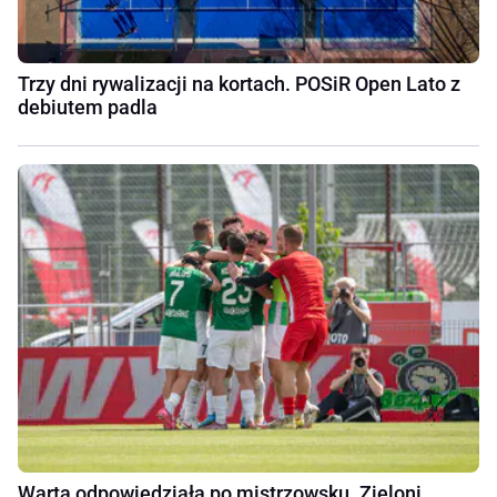
Trzy dni rywalizacji na kortach. POSiR Open Lato z
debiutem padla
Warta odpowiedziała po mistrzowsku. Zieloni