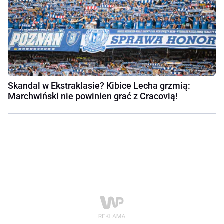
Skandal w Ekstraklasie? Kibice Lecha grzmią:
Marchwiński nie powinien grać z Cracovią!