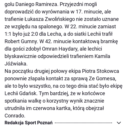
golu Daniego Ramireza. Przyjezdni mogli
doprowadzić do wyrównania w 17. minucie, ale
trafienie Łukasza Zwolińskiego nie zostało uznane
ze względu na spalonego. W 22. minucie zamiast
1:1 było już 2:0 dla Lecha, a do siatki Lechii trafił
Robert Gumny. W 42. minucie kontaktową bramkę
dla gości zdobył Omran Haydary, ale lechici
błyskawicznie odpowiedzieli trafieniem Kamila
Jóźwiaka.
Na początku drugiej połowy ekipa Piotra Stokowca
ponownie złapała kontakt za sprawą Ze Gomesa,
ale to było wszystko, na co tego dnia stać było ekipę
Lechii Gdańsk. Tym bardziej, że w końcówce
spotkania walkę o korzystny wynik znacznie
utrudniła im czerwona kartka, którą obejrzał
Conrado.
Redakcja Sport Poznań