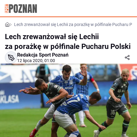
Lech zrewanżował się Lechii za porażkę w półfinale Pucharu Pols
Lech zrewanżował się Lechii
za porażkę w półfinale Pucharu Polski
Redakcja Sport Poznań
12 lipca 2020, 01:00