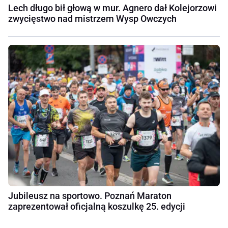
Lech długo bił głową w mur. Agnero dał Kolejorzowi
zwycięstwo nad mistrzem Wysp Owczych
Jubileusz na sportowo. Poznań Maraton
zaprezentował oficjalną koszulkę 25. edycji