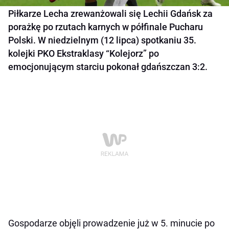
Piłkarze Lecha zrewanżowali się Lechii Gdańsk za
porażkę po rzutach karnych w półfinale Pucharu
Polski. W niedzielnym (12 lipca) spotkaniu 35.
kolejki PKO Ekstraklasy “Kolejorz” po
emocjonującym starciu pokonał gdańszczan 3:2.
Gospodarze objęli prowadzenie już w 5. minucie po