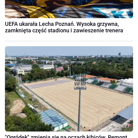
UEFA ukarała Lecha Poznań. Wysoka grzywna,
zamknięta część stadionu i zawieszenie trenera
"Ogródek" zmienia się na oczach kibiców. Remont