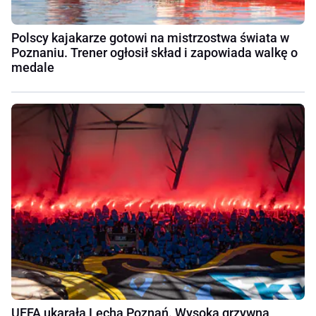
Polscy kajakarze gotowi na mistrzostwa świata w
Poznaniu. Trener ogłosił skład i zapowiada walkę o
medale
UEFA ukarała Lecha Poznań. Wysoka grzywna,