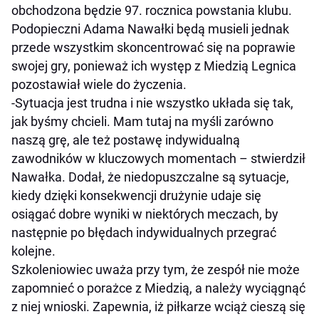
obchodzona będzie 97. rocznica powstania klubu.
Podopieczni Adama Nawałki będą musieli jednak
przede wszystkim skoncentrować się na poprawie
swojej gry, ponieważ ich występ z Miedzią Legnica
pozostawiał wiele do życzenia.
-Sytuacja jest trudna i nie wszystko układa się tak,
jak byśmy chcieli. Mam tutaj na myśli zarówno
naszą grę, ale też postawę indywidualną
zawodników w kluczowych momentach – stwierdził
Nawałka. Dodał, że niedopuszczalne są sytuacje,
kiedy dzięki konsekwencji drużynie udaje się
osiągać dobre wyniki w niektórych meczach, by
następnie po błędach indywidualnych przegrać
kolejne.
Szkoleniowiec uważa przy tym, że zespół nie może
zapomnieć o porażce z Miedzią, a należy wyciągnąć
z niej wnioski. Zapewnia, iż piłkarze wciąż cieszą się