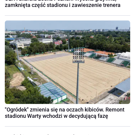
zamknięta część stadionu i zawieszenie trenera
"Ogródek" zmienia się na oczach kibiców. Remont
stadionu Warty wchodzi w decydującą fazę