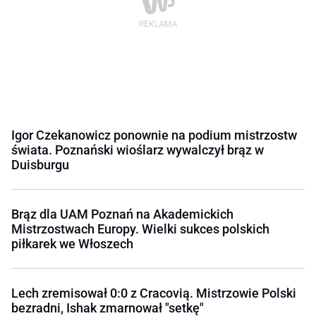
Igor Czekanowicz ponownie na podium mistrzostw
świata. Poznański wioślarz wywalczył brąz w
Duisburgu
Brąz dla UAM Poznań na Akademickich
Mistrzostwach Europy. Wielki sukces polskich
piłkarek we Włoszech
Lech zremisował 0:0 z Cracovią. Mistrzowie Polski
bezradni, Ishak zmarnował "setkę"