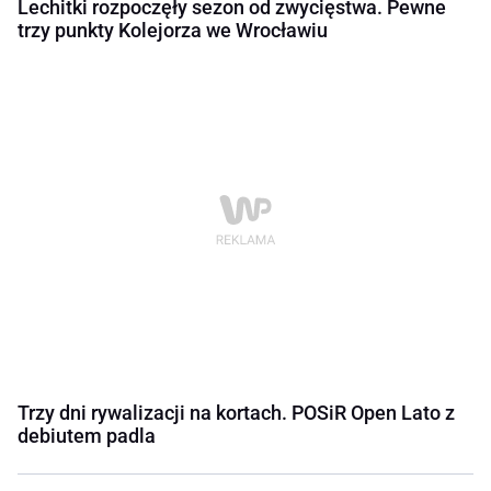
Lechitki rozpoczęły sezon od zwycięstwa. Pewne
trzy punkty Kolejorza we Wrocławiu
Trzy dni rywalizacji na kortach. POSiR Open Lato z
debiutem padla