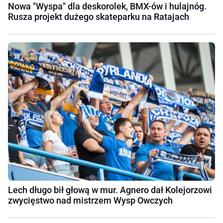
Nowa "Wyspa" dla deskorolek, BMX-ów i hulajnóg.
Rusza projekt dużego skateparku na Ratajach
Lech długo bił głową w mur. Agnero dał Kolejorzowi
zwycięstwo nad mistrzem Wysp Owczych