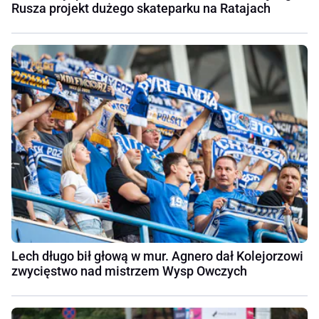
Rusza projekt dużego skateparku na Ratajach
Lech długo bił głową w mur. Agnero dał Kolejorzowi
zwycięstwo nad mistrzem Wysp Owczych