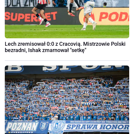
Lech zremisował 0:0 z Cracovią. Mistrzowie Polski
bezradni, Ishak zmarnował "setkę"