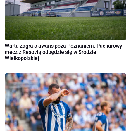
Warta zagra o awans poza Poznaniem. Pucharowy
mecz z Resovią odbędzie się w Środzie
Wielkopolskiej