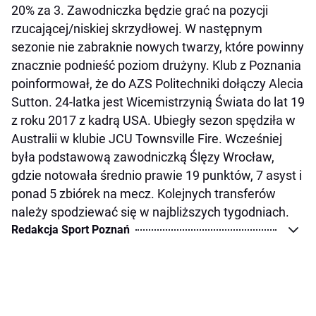
20% za 3. Zawodniczka będzie grać na pozycji
rzucającej/niskiej skrzydłowej.
W następnym
sezonie nie zabraknie nowych twarzy, które powinny
znacznie podnieść poziom drużyny. Klub z Poznania
poinformował, że do AZS Politechniki dołączy Alecia
Sutton. 24-latka jest Wicemistrzynią Świata do lat 19
z roku 2017 z kadrą USA. Ubiegły sezon spędziła w
Australii w klubie JCU Townsville Fire. Wcześniej
była podstawową zawodniczką Ślęzy Wrocław,
gdzie notowała średnio prawie 19 punktów, 7 asyst i
ponad 5 zbiórek na mecz.
Kolejnych transferów
należy spodziewać się w najbliższych tygodniach.
Redakcja Sport Poznań