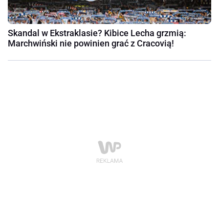
Skandal w Ekstraklasie? Kibice Lecha grzmią:
Marchwiński nie powinien grać z Cracovią!