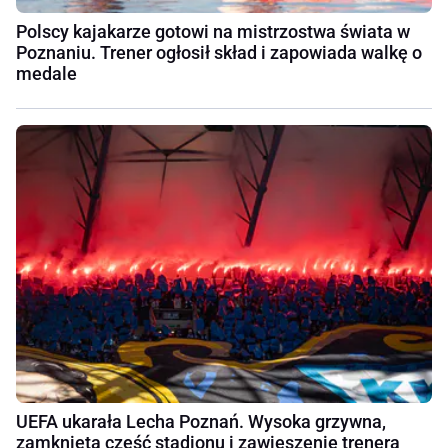
Polscy kajakarze gotowi na mistrzostwa świata w
Poznaniu. Trener ogłosił skład i zapowiada walkę o
medale
UEFA ukarała Lecha Poznań. Wysoka grzywna,
zamknięta część stadionu i zawieszenie trenera