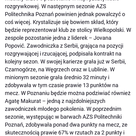
rozgrywkowej.
W następnym sezonie AZS
Politechnika Poznań powinien jednak powalczyć o
coś więcej. Krystalizuje się bowiem skład, który
będzie reprezentował klub ze stolicy Wielkopolski.
W
zespole pozostanie jedna z liderek – Jovana
Popović. Zawodniczka z Serbii, grająca na pozycji
rozgrywającej i rzucającej, podpisała kontrakt na
kolejny sezon. W swojej karierze grała już w Serbii,
Czarnogórze, na Węgrzech oraz w Lublinie. W
minionym sezonie grała średnio 32 minuty i
zdobywała w tym czasie prawie 13 punktów na
mecz.
W Poznaniu będzie można podziwiać również
Agatę Makurat – jedną z najzdolniejszych
zawodniczek młodego pokolenia. W poprzednim
sezonie, występując w barwach AZS Politechniki
Poznań, zdobywała ponad dwa punkty na mecz, ze
skutecznością prawie 67% w rzutach za 2 punkty i