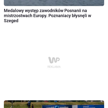
Medalowy występ zawodników Posnanii na
mistrzostwach Europy. Poznaniacy błysnęli w
Szeged