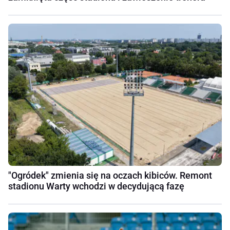
"Ogródek" zmienia się na oczach kibiców. Remont
stadionu Warty wchodzi w decydującą fazę