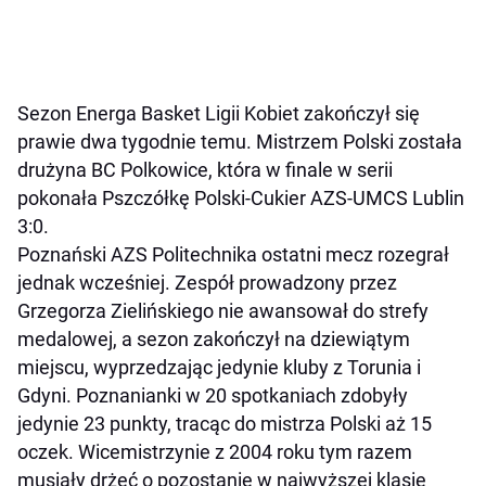
Sezon Energa Basket Ligii Kobiet zakończył się
prawie dwa tygodnie temu. Mistrzem Polski została
drużyna BC Polkowice, która w finale w serii
pokonała Pszczółkę Polski-Cukier AZS-UMCS Lublin
3:0.
Poznański AZS Politechnika ostatni mecz rozegrał
jednak wcześniej. Zespół prowadzony przez
Grzegorza Zielińskiego nie awansował do strefy
medalowej, a sezon zakończył na dziewiątym
miejscu, wyprzedzając jedynie kluby z Torunia i
Gdyni.
Poznanianki w 20 spotkaniach zdobyły
jedynie 23 punkty, tracąc do mistrza Polski aż 15
oczek. Wicemistrzynie z 2004 roku tym razem
musiały drżeć o pozostanie w najwyższej klasie