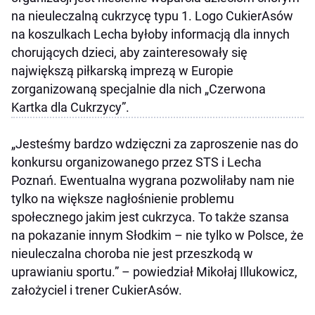
na nieuleczalną cukrzycę typu 1. Logo CukierAsów
na koszulkach Lecha byłoby informacją dla innych
chorujących dzieci, aby zainteresowały się
największą piłkarską imprezą w Europie
zorganizowaną specjalnie dla nich „Czerwona
Kartka dla Cukrzycy”.
„Jesteśmy bardzo wdzięczni za zaproszenie nas do
konkursu organizowanego przez STS i Lecha
Poznań. Ewentualna wygrana pozwoliłaby nam nie
tylko na większe nagłośnienie problemu
społecznego jakim jest cukrzyca. To także szansa
na pokazanie innym Słodkim – nie tylko w Polsce, że
nieuleczalna choroba nie jest przeszkodą w
uprawianiu sportu.” – powiedział Mikołaj Illukowicz,
założyciel i trener CukierAsów.