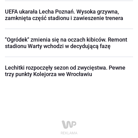
UEFA ukarała Lecha Poznań. Wysoka grzywna,
zamknięta część stadionu i zawieszenie trenera
"Ogródek" zmienia się na oczach kibiców. Remont
stadionu Warty wchodzi w decydującą fazę
Lechitki rozpoczęły sezon od zwycięstwa. Pewne
trzy punkty Kolejorza we Wrocławiu