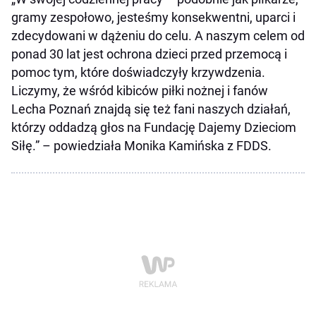
gramy zespołowo, jesteśmy konsekwentni, uparci i
zdecydowani w dążeniu do celu. A naszym celem od
ponad 30 lat jest ochrona dzieci przed przemocą i
pomoc tym, które doświadczyły krzywdzenia.
Liczymy, że wśród kibiców piłki nożnej i fanów
Lecha Poznań znajdą się też fani naszych działań,
którzy oddadzą głos na Fundację Dajemy Dzieciom
Siłę.” – powiedziała Monika Kamińska z FDDS.