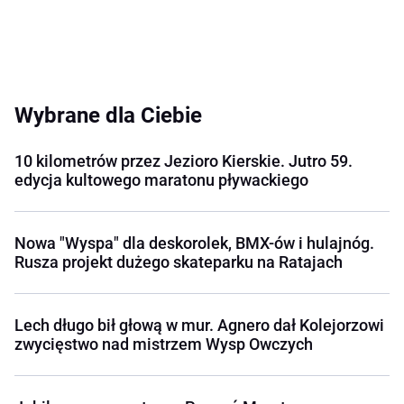
Wybrane dla Ciebie
10 kilometrów przez Jezioro Kierskie. Jutro 59.
edycja kultowego maratonu pływackiego
Nowa "Wyspa" dla deskorolek, BMX-ów i hulajnóg.
Rusza projekt dużego skateparku na Ratajach
Lech długo bił głową w mur. Agnero dał Kolejorzowi
zwycięstwo nad mistrzem Wysp Owczych