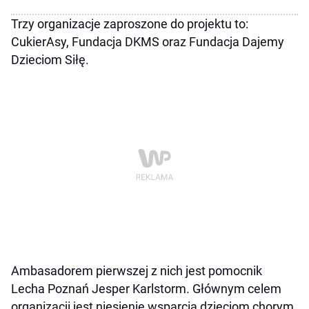
Trzy organizacje zaproszone do projektu to:
CukierAsy, Fundacja DKMS oraz Fundacja Dajemy
Dzieciom Siłę.
Ambasadorem pierwszej z nich jest pomocnik
Lecha Poznań Jesper Karlstorm. Głównym celem
organizacji jest niesienie wsparcia dzieciom chorym