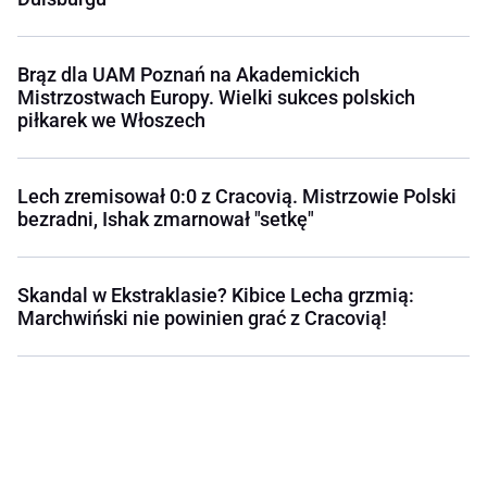
Brąz dla UAM Poznań na Akademickich
Mistrzostwach Europy. Wielki sukces polskich
piłkarek we Włoszech
Lech zremisował 0:0 z Cracovią. Mistrzowie Polski
bezradni, Ishak zmarnował "setkę"
Skandal w Ekstraklasie? Kibice Lecha grzmią:
Marchwiński nie powinien grać z Cracovią!