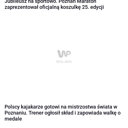
Jubileusz na sportowo. Poznań Maraton
zaprezentował oficjalną koszulkę 25. edycji
Polscy kajakarze gotowi na mistrzostwa świata w
Poznaniu. Trener ogłosił skład i zapowiada walkę o
medale