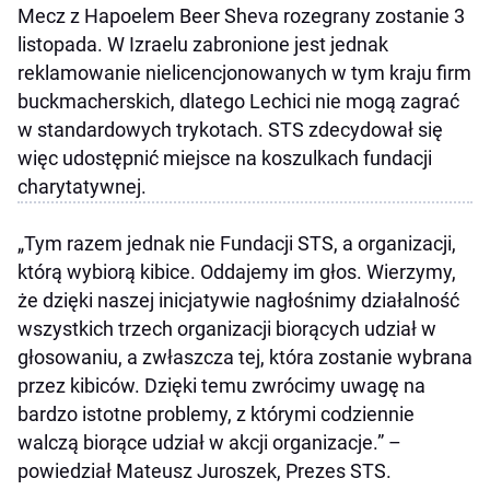
Mecz z Hapoelem Beer Sheva rozegrany zostanie 3
listopada. W Izraelu zabronione jest jednak
reklamowanie nielicencjonowanych w tym kraju firm
buckmacherskich, dlatego Lechici nie mogą zagrać
w standardowych trykotach. STS zdecydował się
więc udostępnić miejsce na koszulkach fundacji
charytatywnej.
„Tym razem jednak nie Fundacji STS, a organizacji,
którą wybiorą kibice. Oddajemy im głos. Wierzymy,
że dzięki naszej inicjatywie nagłośnimy działalność
wszystkich trzech organizacji biorących udział w
głosowaniu, a zwłaszcza tej, która zostanie wybrana
przez kibiców. Dzięki temu zwrócimy uwagę na
bardzo istotne problemy, z którymi codziennie
walczą biorące udział w akcji organizacje.” –
powiedział Mateusz Juroszek, Prezes STS.