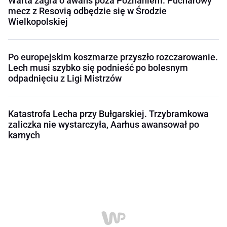
Warta zagra o awans poza Poznaniem. Pucharowy
mecz z Resovią odbędzie się w Środzie
Wielkopolskiej
Po europejskim koszmarze przyszło rozczarowanie.
Lech musi szybko się podnieść po bolesnym
odpadnięciu z Ligi Mistrzów
Katastrofa Lecha przy Bułgarskiej. Trzybramkowa
zaliczka nie wystarczyła, Aarhus awansował po
karnych