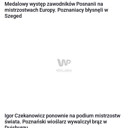
Medalowy występ zawodników Posnanii na
mistrzostwach Europy. Poznaniacy błysnęli w
Szeged
Igor Czekanowicz ponownie na podium mistrzostw
świata. Poznański wioślarz wywalczył brąz w
Duisburgu