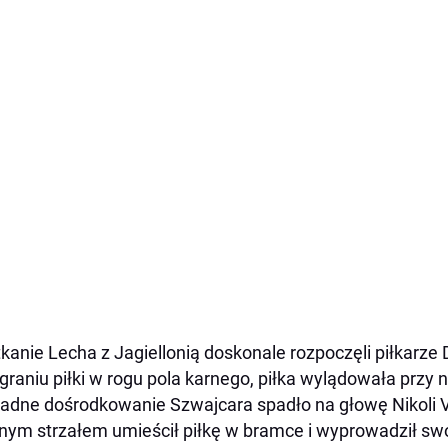
kanie Lecha z Jagiellonią doskonale rozpoczęli piłkarze
graniu piłki w rogu pola karnego, piłka wylądowała przy 
adne dośrodkowanie Szwajcara spadło na głowę Nikoli V
ym strzałem umieścił piłkę w bramce i wyprowadził sw