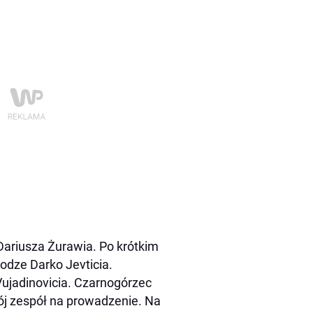
 Dariusza Żurawia. Po krótkim
nodze Darko Jevticia.
ujadinovicia. Czarnogórzec
ój zespół na prowadzenie. Na