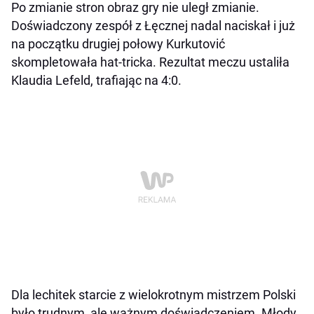
Po zmianie stron obraz gry nie uległ zmianie.
Doświadczony zespół z Łęcznej nadal naciskał i już
na początku drugiej połowy Kurkutović
skompletowała hat-tricka. Rezultat meczu ustaliła
Klaudia Lefeld, trafiając na 4:0.
Dla lechitek starcie z wielokrotnym mistrzem Polski
było trudnym, ale ważnym doświadczeniem. Młody