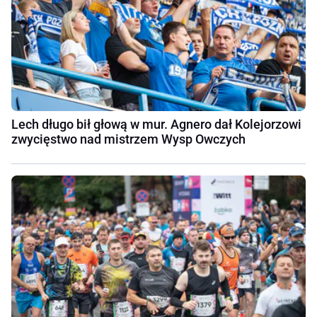
Lech długo bił głową w mur. Agnero dał Kolejorzowi
zwycięstwo nad mistrzem Wysp Owczych