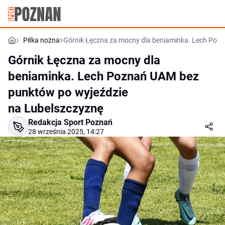
Piłka nożna
Górnik Łęczna za mocny dla beniaminka. Lech Poz
Górnik Łęczna za mocny dla
beniaminka. Lech Poznań UAM bez
punktów po wyjeździe
na Lubelszczyznę
Redakcja Sport Poznań
28 września 2025, 14:27