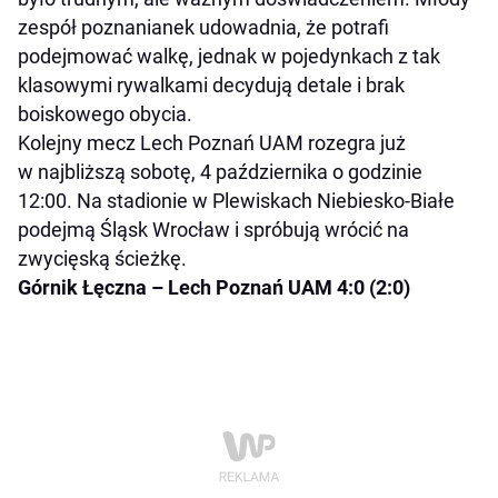
zespół poznanianek udowadnia, że potrafi
podejmować walkę, jednak w pojedynkach z tak
klasowymi rywalkami decydują detale i brak
boiskowego obycia.
Kolejny mecz Lech Poznań UAM rozegra już
w najbliższą sobotę, 4 października o godzinie
12:00. Na stadionie w Plewiskach Niebiesko-Białe
podejmą Śląsk Wrocław i spróbują wrócić na
zwycięską ścieżkę.
Górnik Łęczna – Lech Poznań UAM 4:0 (2:0)