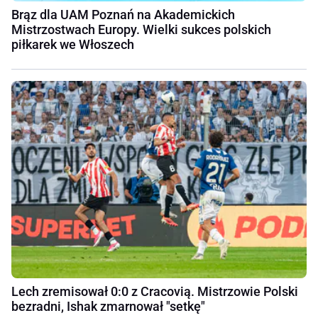
Brąz dla UAM Poznań na Akademickich
Mistrzostwach Europy. Wielki sukces polskich
piłkarek we Włoszech
Lech zremisował 0:0 z Cracovią. Mistrzowie Polski
bezradni, Ishak zmarnował "setkę"