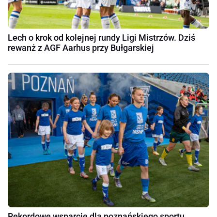
Lech o krok od kolejnej rundy Ligi Mistrzów. Dziś
rewanż z AGF Aarhus przy Bułgarskiej
Rekordowe wsparcie dla poznańskiego sportu.