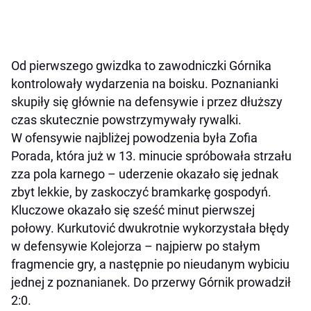
Od pierwszego gwizdka to zawodniczki Górnika
kontrolowały wydarzenia na boisku. Poznanianki
skupiły się głównie na defensywie i przez dłuższy
czas skutecznie powstrzymywały rywalki.
W ofensywie najbliżej powodzenia była Zofia
Porada, która już w 13. minucie spróbowała strzału
zza pola karnego – uderzenie okazało się jednak
zbyt lekkie, by zaskoczyć bramkarkę gospodyń.
Kluczowe okazało się sześć minut pierwszej
połowy. Kurkutović dwukrotnie wykorzystała błędy
w defensywie Kolejorza – najpierw po stałym
fragmencie gry, a następnie po nieudanym wybiciu
jednej z poznanianek. Do przerwy Górnik prowadził
2:0.