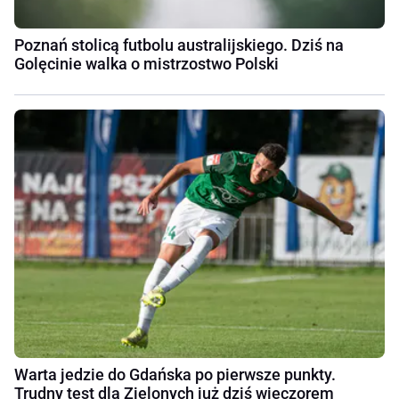
Poznań stolicą futbolu australijskiego. Dziś na
Golęcinie walka o mistrzostwo Polski
Warta jedzie do Gdańska po pierwsze punkty.
Trudny test dla Zielonych już dziś wieczorem