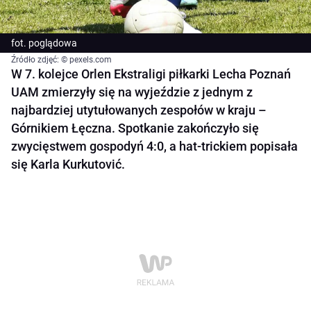
fot. poglądowa
Źródło zdjęć: © pexels.com
W 7. kolejce Orlen Ekstraligi piłkarki Lecha Poznań
UAM zmierzyły się na wyjeździe z jednym z
najbardziej utytułowanych zespołów w kraju –
Górnikiem Łęczna. Spotkanie zakończyło się
zwycięstwem gospodyń 4:0, a hat-trickiem popisała
się Karla Kurkutović.