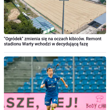
"Ogródek" zmienia się na oczach kibiców. Remont
stadionu Warty wchodzi w decydującą fazę