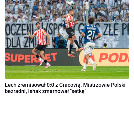
Lech zremisował 0:0 z Cracovią. Mistrzowie Polski
bezradni, Ishak zmarnował "setkę"