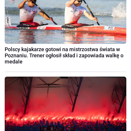
Polscy kajakarze gotowi na mistrzostwa świata w
Poznaniu. Trener ogłosił skład i zapowiada walkę o
medale