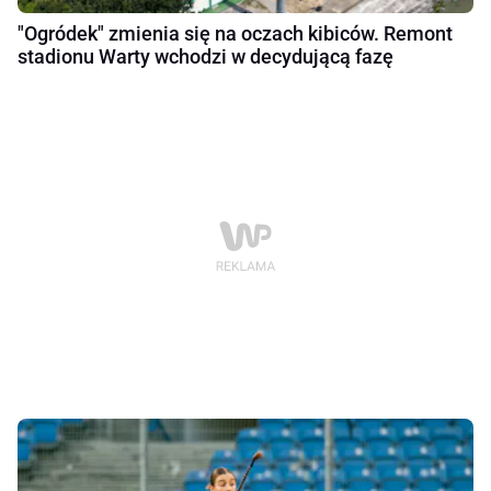
"Ogródek" zmienia się na oczach kibiców. Remont
stadionu Warty wchodzi w decydującą fazę