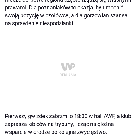
prawami. Dla poznaniaków to okazja, by umocnić
swoją pozycję w czołówce, a dla gorzowian szansa
na sprawienie niespodzianki.
Pierwszy gwizdek zabrzmi o 18:00 w hali AWF, a klub
zaprasza kibiców na trybuny, licząc na głośne
wsparcie w drodze po kolejne zwycięstwo.