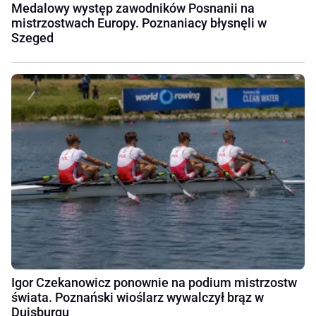
Medalowy występ zawodników Posnanii na
mistrzostwach Europy. Poznaniacy błysnęli w
Szeged
Igor Czekanowicz ponownie na podium mistrzostw
świata. Poznański wioślarz wywalczył brąz w
Duisburgu