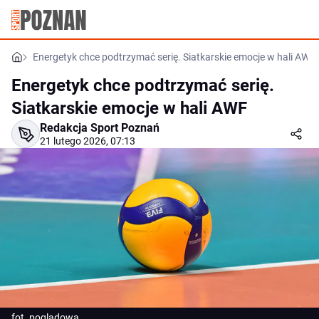
Energetyk chce podtrzymać serię. Siatkarskie emocje w hali AWF
Energetyk chce podtrzymać serię.
Siatkarskie emocje w hali AWF
Redakcja Sport Poznań
21 lutego 2026, 07:13
fot. poglądowa