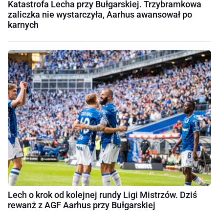
Katastrofa Lecha przy Bułgarskiej. Trzybramkowa
zaliczka nie wystarczyła, Aarhus awansował po
karnych
Lech o krok od kolejnej rundy Ligi Mistrzów. Dziś
rewanż z AGF Aarhus przy Bułgarskiej