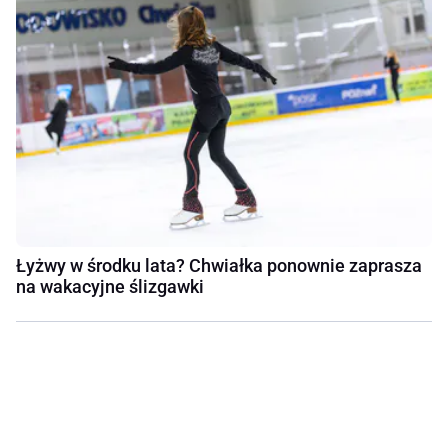
Łyżwy w środku lata? Chwiałka ponownie zaprasza
na wakacyjne ślizgawki