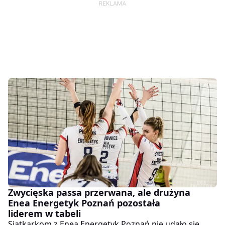
Zwycięska passa przerwana, ale drużyna
Enea Energetyk Poznań pozostała
liderem w tabeli
Siatkarkom z Enea Energetyk Poznań nie udało się