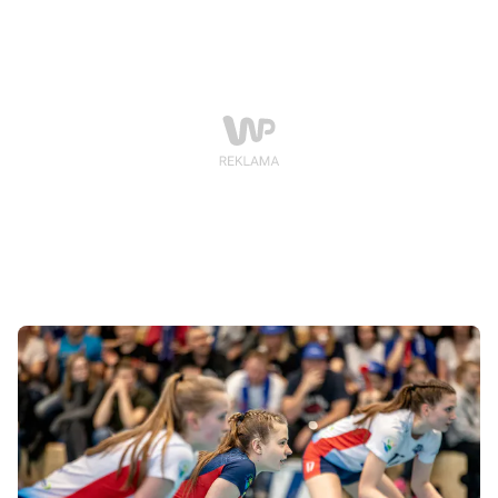
silna, ponieważ radomianie, jastrzębianie i
wrocławianie są aktualnymi mistrzami swoich
województw. Zawodnicy tych drużyn stanowią
ponadto zaplecze dla silnych ekip zawodowych