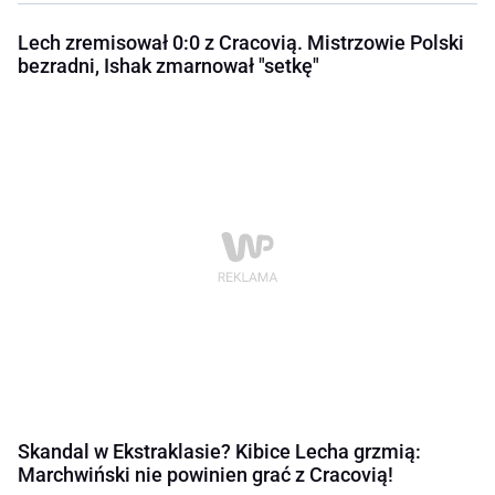
Lech zremisował 0:0 z Cracovią. Mistrzowie Polski
bezradni, Ishak zmarnował "setkę"
Skandal w Ekstraklasie? Kibice Lecha grzmią:
Marchwiński nie powinien grać z Cracovią!