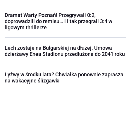
Dramat Warty Poznań! Przegrywali 0:2,
doprowadzili do remisu… i i tak przegrali 3:4 w
ligowym thrillerze
Lech zostaje na Bułgarskiej na dłużej. Umowa
dzierżawy Enea Stadionu przedłużona do 2041 roku
Łyżwy w środku lata? Chwiałka ponownie zaprasza
na wakacyjne ślizgawki