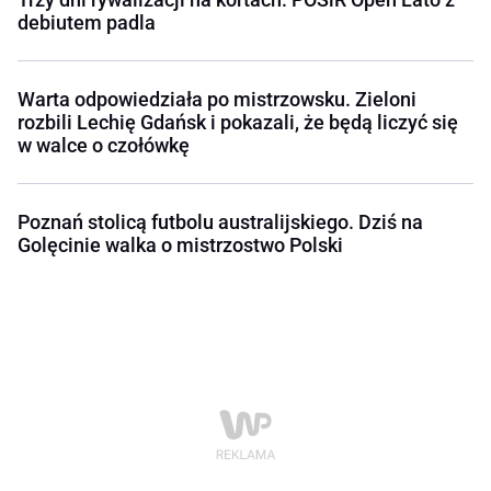
debiutem padla
Warta odpowiedziała po mistrzowsku. Zieloni
rozbili Lechię Gdańsk i pokazali, że będą liczyć się
w walce o czołówkę
Poznań stolicą futbolu australijskiego. Dziś na
Golęcinie walka o mistrzostwo Polski