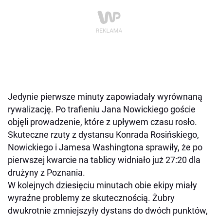
Jedynie pierwsze minuty zapowiadały wyrównaną
rywalizację. Po trafieniu Jana Nowickiego goście
objęli prowadzenie, które z upływem czasu rosło.
Skuteczne rzuty z dystansu Konrada Rosińskiego,
Nowickiego i Jamesa Washingtona sprawiły, że po
pierwszej kwarcie na tablicy widniało już 27:20 dla
drużyny z Poznania.
W kolejnych dziesięciu minutach obie ekipy miały
wyraźne problemy ze skutecznością. Żubry
dwukrotnie zmniejszyły dystans do dwóch punktów,