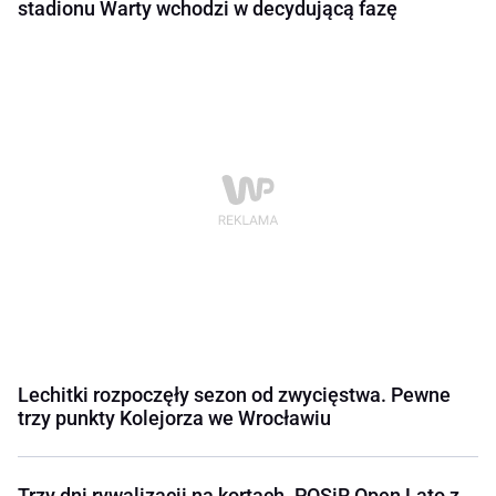
stadionu Warty wchodzi w decydującą fazę
Lechitki rozpoczęły sezon od zwycięstwa. Pewne
trzy punkty Kolejorza we Wrocławiu
Trzy dni rywalizacji na kortach. POSiR Open Lato z