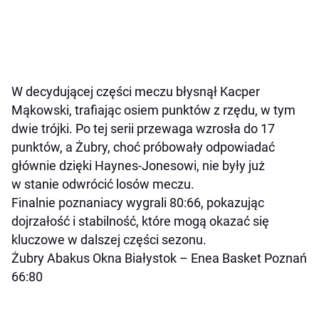
W decydującej części meczu błysnął Kacper
Mąkowski, trafiając osiem punktów z rzędu, w tym
dwie trójki. Po tej serii przewaga wzrosła do 17
punktów, a Żubry, choć próbowały odpowiadać
głównie dzięki Haynes-Jonesowi, nie były już
w stanie odwrócić losów meczu.
Finalnie poznaniacy wygrali 80:66, pokazując
dojrzałość i stabilność, które mogą okazać się
kluczowe w dalszej części sezonu.
Żubry Abakus Okna Białystok – Enea Basket Poznań
66:80