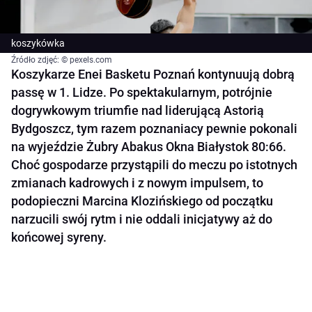
koszykówka
Źródło zdjęć: © pexels.com
Koszykarze Enei Basketu Poznań kontynuują dobrą
passę w 1. Lidze. Po spektakularnym, potrójnie
dogrywkowym triumfie nad liderującą Astorią
Bydgoszcz, tym razem poznaniacy pewnie pokonali
na wyjeździe Żubry Abakus Okna Białystok 80:66.
Choć gospodarze przystąpili do meczu po istotnych
zmianach kadrowych i z nowym impulsem, to
podopieczni Marcina Klozińskiego od początku
narzucili swój rytm i nie oddali inicjatywy aż do
końcowej syreny.