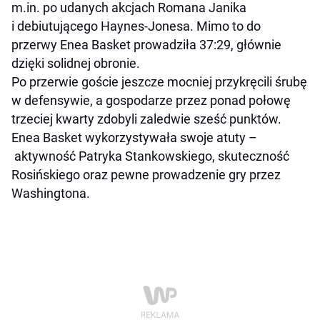
m.in. po udanych akcjach Romana Janika
i debiutującego Haynes-Jonesa. Mimo to do
przerwy Enea Basket prowadziła 37:29, głównie
dzięki solidnej obronie.
Po przerwie goście jeszcze mocniej przykręcili śrubę
w defensywie, a gospodarze przez ponad połowę
trzeciej kwarty zdobyli zaledwie sześć punktów.
Enea Basket wykorzystywała swoje atuty –
aktywność Patryka Stankowskiego, skuteczność
Rosińskiego oraz pewne prowadzenie gry przez
Washingtona.