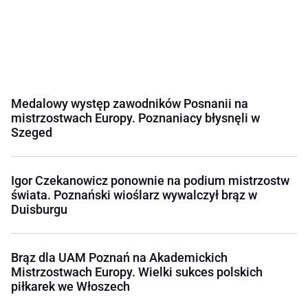
Medalowy występ zawodników Posnanii na
mistrzostwach Europy. Poznaniacy błysnęli w
Szeged
Igor Czekanowicz ponownie na podium mistrzostw
świata. Poznański wioślarz wywalczył brąz w
Duisburgu
Brąz dla UAM Poznań na Akademickich
Mistrzostwach Europy. Wielki sukces polskich
piłkarek we Włoszech