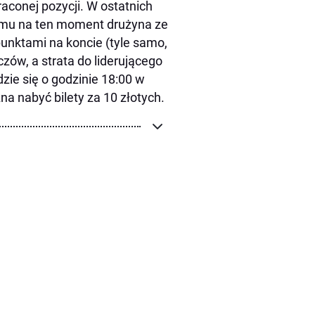
aconej pozycji. W ostatnich
emu na ten moment drużyna ze
punktami na koncie (tyle samo,
ów, a strata do liderującego
ie się o godzinie 18:00 w
na nabyć bilety za 10 złotych.