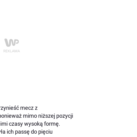
przynieść mecz z
ponieważ mimo niższej pozycji
tnimi czasy wysoką formę.
a ich passę do pięciu