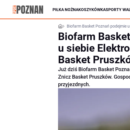
PIŁKA NOŻNA
KOSZYKÓWKA
SPORTY WAL
Biofarm Basket Poznań podejmie u 
Biofarm Baske
u siebie Elekt
Basket Pruszk
Już dziś Biofarm Basket Pozna
Znicz Basket Pruszków. Gospod
przyjezdnych.