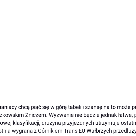
aniacy chcą piąć się w górę tabeli i szansę na to może 
zkowskim Zniczem. Wyzwanie nie będzie jednak łatwe, 
gowej klasyfikacji, drużyna przyjezdnych utrzymuje osta
tnia wygrana z Górnikiem Trans EU Wałbrzych przedłużył