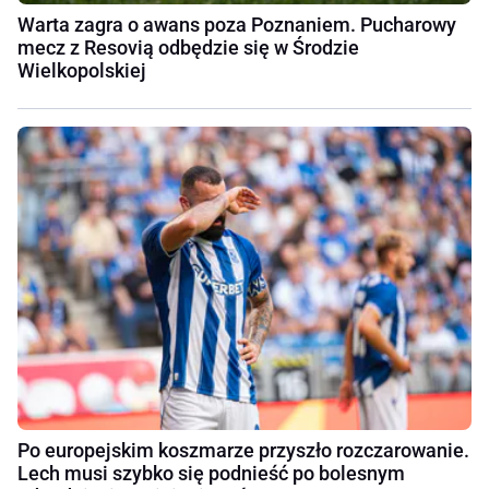
Warta zagra o awans poza Poznaniem. Pucharowy
mecz z Resovią odbędzie się w Środzie
Wielkopolskiej
Po europejskim koszmarze przyszło rozczarowanie.
Lech musi szybko się podnieść po bolesnym