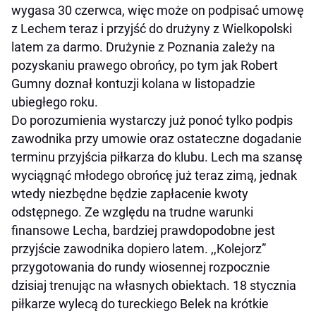
wygasa 30 czerwca, więc może on podpisać umowę
z Lechem teraz i przyjść do drużyny z Wielkopolski
latem za darmo. Drużynie z Poznania zależy na
pozyskaniu prawego obrońcy, po tym jak Robert
Gumny doznał kontuzji kolana w listopadzie
ubiegłego roku.
Do porozumienia wystarczy już ponoć tylko podpis
zawodnika przy umowie oraz ostateczne dogadanie
terminu przyjścia piłkarza do klubu. Lech ma szansę
wyciągnąć młodego obrońcę już teraz zimą, jednak
wtedy niezbędne będzie zapłacenie kwoty
odstępnego. Ze względu na trudne warunki
finansowe Lecha, bardziej prawdopodobne jest
przyjście zawodnika dopiero latem. ,,Kolejorz”
przygotowania do rundy wiosennej rozpocznie
dzisiaj trenując na własnych obiektach. 18 stycznia
piłkarze wylecą do tureckiego Belek na krótkie