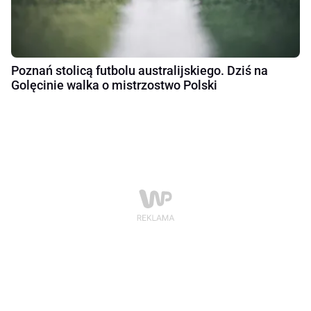
Poznań stolicą futbolu australijskiego. Dziś na
Golęcinie walka o mistrzostwo Polski