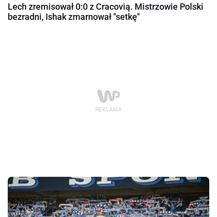
Lech zremisował 0:0 z Cracovią. Mistrzowie Polski
bezradni, Ishak zmarnował "setkę"