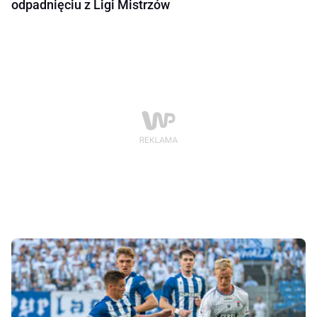
odpadnięciu z Ligi Mistrzów