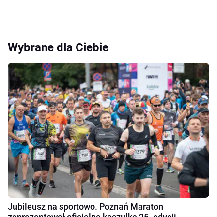
Wybrane dla Ciebie
Jubileusz na sportowo. Poznań Maraton
zaprezentował oficjalną koszulkę 25. edycji