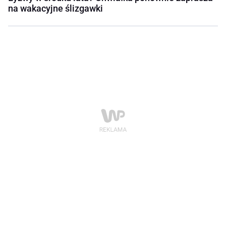
na wakacyjne ślizgawki