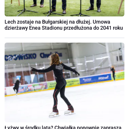
Lech zostaje na Bułgarskiej na dłużej. Umowa
dzierżawy Enea Stadionu przedłużona do 2041 roku
Łyżwy w środku lata? Chwiałka ponownie zaprasza