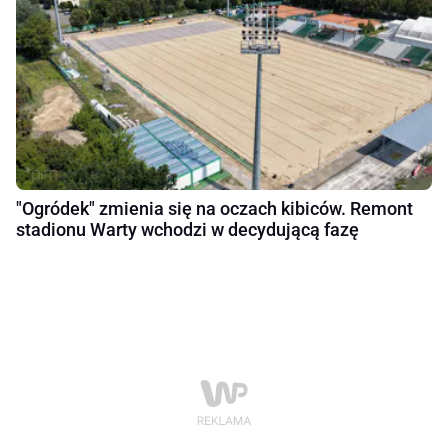
"Ogródek" zmienia się na oczach kibiców. Remont
stadionu Warty wchodzi w decydującą fazę