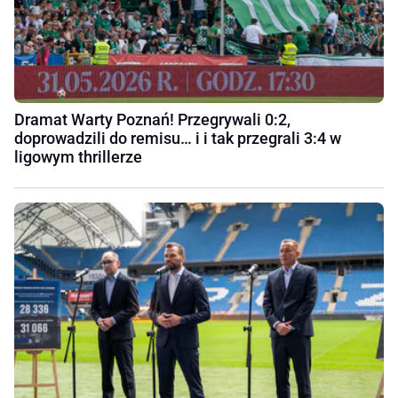
Dramat Warty Poznań! Przegrywali 0:2,
doprowadzili do remisu… i i tak przegrali 3:4 w
ligowym thrillerze