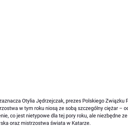
zaznacza Otylia Jędrzejczak, prezes Polskiego Związku
rzostwa w tym roku niosą ze sobą szczególny ciężar – o
nie, co jest nietypowe dla tej pory roku, ale niezbędne z
yska oraz mistrzostwa świata w Katarze.