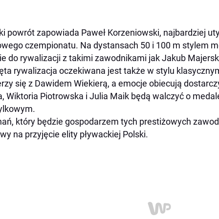
ki powrót zapowiada Paweł Korzeniowski, najbardziej uty
owego czempionatu. Na dystansach 50 i 100 m stylem 
ie do rywalizacji z takimi zawodnikami jak Jakub Majersk
ęta rywalizacja oczekiwana jest także w stylu klasyczny
rzy się z Dawidem Wiekierą, a emocje obiecują dostarczy
, Wiktoria Piotrowska i Julia Maik będą walczyć o meda
ylkowym.
ań, który będzie gospodarzem tych prestiżowych zawodów 
wy na przyjęcie elity pływackiej Polski.