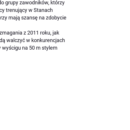
o grupy zawodników, którzy
acy trenujący w Stanach
órzy mają szansę na zdobycie
zmagania z 2011 roku, jak
ędą walczyć w konkurencjach
w wyścigu na 50 m stylem