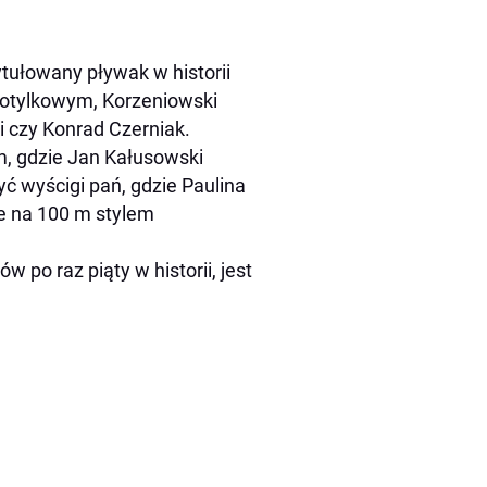
tułowany pływak w historii
motylkowym, Korzeniowski
i czy Konrad Czerniak.
m, gdzie Jan Kałusowski
ć wyścigi pań, gdzie Paulina
le na 100 m stylem
po raz piąty w historii, jest