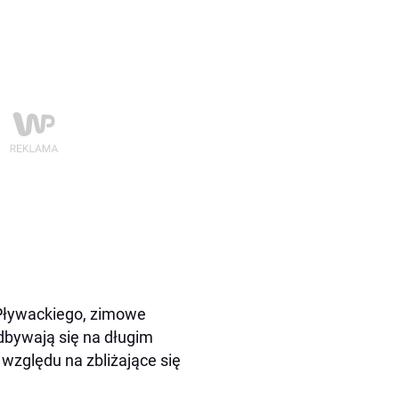
 Pływackiego, zimowe
dbywają się na długim
e względu na zbliżające się