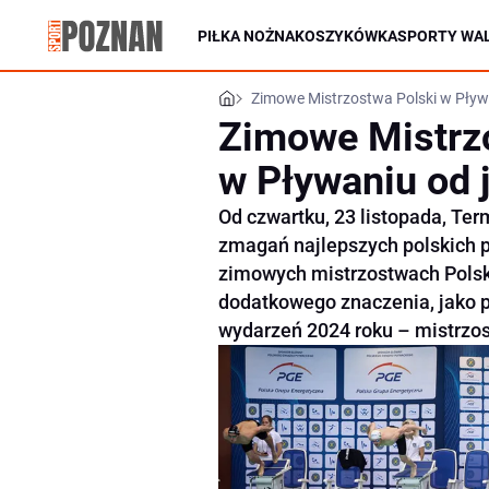
PIŁKA NOŻNA
KOSZYKÓWKA
SPORTY WAL
Zimowe Mistrzostwa Polski w Pływ
Zimowe Mistrz
w Pływaniu od 
Od czwartku, 23 listopada, Ter
zmagań najlepszych polskich 
zimowych mistrzostwach Polsk
dodatkowego znaczenia, jako p
wydarzeń 2024 roku – mistrzost