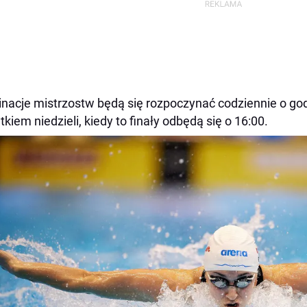
inacje mistrzostw będą się rozpoczynać codziennie o godzi
tkiem niedzieli, kiedy to finały odbędą się o 16:00.