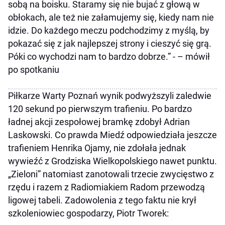
sobą na boisku. Staramy się nie bujać z głową w
obłokach, ale też nie załamujemy się, kiedy nam nie
idzie. Do każdego meczu podchodzimy z myślą, by
pokazać się z jak najlepszej strony i cieszyć się grą.
Póki co wychodzi nam to bardzo dobrze.” - – mówił
po spotkaniu
Piłkarze Warty Poznań wynik podwyższyli zaledwie
120 sekund po pierwszym trafieniu. Po bardzo
ładnej akcji zespołowej bramkę zdobył Adrian
Laskowski. Co prawda Miedź odpowiedziała jeszcze
trafieniem Henrika Ojamy, nie zdołała jednak
wywieźć z Grodziska Wielkopolskiego nawet punktu.
„Zieloni” natomiast zanotowali trzecie zwycięstwo z
rzędu i razem z Radiomiakiem Radom przewodzą
ligowej tabeli. Zadowolenia z tego faktu nie krył
szkoleniowiec gospodarzy, Piotr Tworek: