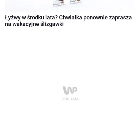
Łyżwy w środku lata? Chwiałka ponownie zaprasza
na wakacyjne ślizgawki