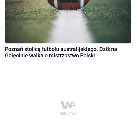
Poznań stolicą futbolu australijskiego. Dziś na
Golęcinie walka o mistrzostwo Polski