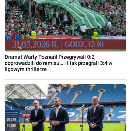
Dramat Warty Poznań! Przegrywali 0:2,
doprowadzili do remisu… i i tak przegrali 3:4 w
ligowym thrillerze