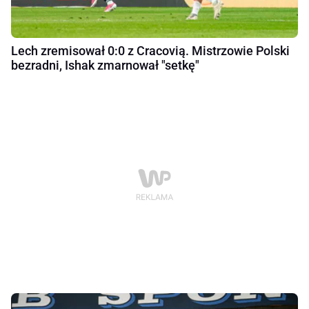
Lech zremisował 0:0 z Cracovią. Mistrzowie Polski
bezradni, Ishak zmarnował "setkę"