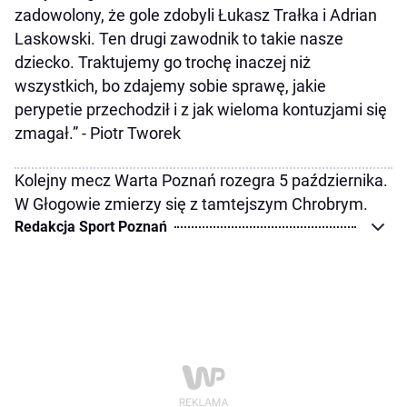
zadowolony, że gole zdobyli Łukasz Trałka i Adrian
Laskowski. Ten drugi zawodnik to takie nasze
dziecko. Traktujemy go trochę inaczej niż
wszystkich, bo zdajemy sobie sprawę, jakie
perypetie przechodził i z jak wieloma kontuzjami się
zmagał.” - Piotr Tworek
Kolejny mecz Warta Poznań rozegra 5 października.
W Głogowie zmierzy się z tamtejszym Chrobrym.
Redakcja Sport Poznań