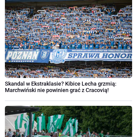
Skandal w Ekstraklasie? Kibice Lecha grzmią:
Marchwiński nie powinien grać z Cracovią!