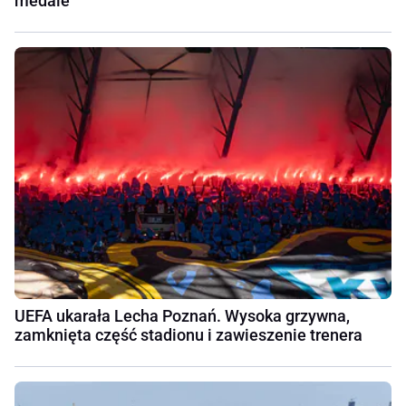
medale
UEFA ukarała Lecha Poznań. Wysoka grzywna,
zamknięta część stadionu i zawieszenie trenera