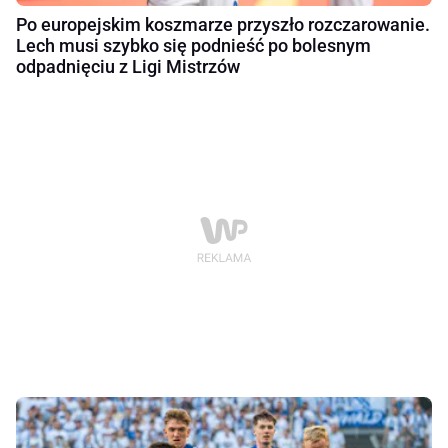
Po europejskim koszmarze przyszło rozczarowanie.
Lech musi szybko się podnieść po bolesnym
odpadnięciu z Ligi Mistrzów