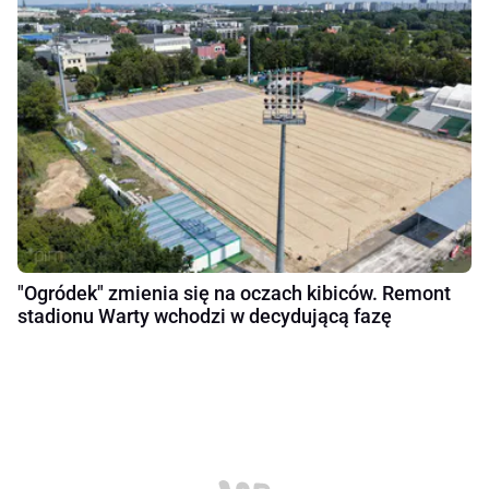
"Ogródek" zmienia się na oczach kibiców. Remont
stadionu Warty wchodzi w decydującą fazę