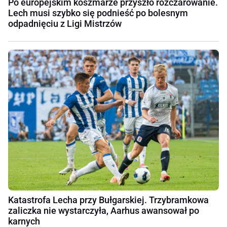
Po europejskim koszmarze przyszło rozczarowanie.
Lech musi szybko się podnieść po bolesnym
odpadnięciu z Ligi Mistrzów
Katastrofa Lecha przy Bułgarskiej. Trzybramkowa
zaliczka nie wystarczyła, Aarhus awansował po
karnych