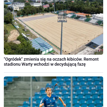
"Ogródek" zmienia się na oczach kibiców. Remont
stadionu Warty wchodzi w decydującą fazę