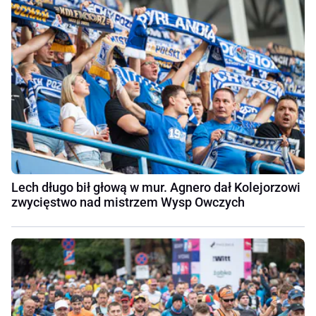
Lech długo bił głową w mur. Agnero dał Kolejorzowi
zwycięstwo nad mistrzem Wysp Owczych