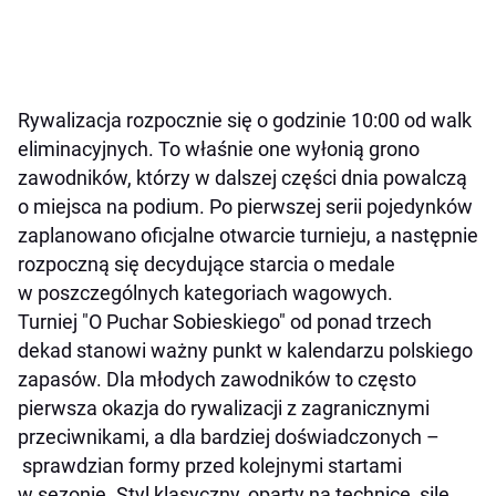
Rywalizacja rozpocznie się o godzinie 10:00 od walk
eliminacyjnych. To właśnie one wyłonią grono
zawodników, którzy w dalszej części dnia powalczą
o miejsca na podium. Po pierwszej serii pojedynków
zaplanowano oficjalne otwarcie turnieju, a następnie
rozpoczną się decydujące starcia o medale
w poszczególnych kategoriach wagowych.
Turniej "O Puchar Sobieskiego" od ponad trzech
dekad stanowi ważny punkt w kalendarzu polskiego
zapasów. Dla młodych zawodników to często
pierwsza okazja do rywalizacji z zagranicznymi
przeciwnikami, a dla bardziej doświadczonych –
sprawdzian formy przed kolejnymi startami
w sezonie. Styl klasyczny, oparty na technice, sile