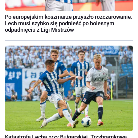
Po europejskim koszmarze przyszło rozczarowanie.
Lech musi szybko się podnieść po bolesnym
odpadnięciu z Ligi Mistrzów
Katastrofa Lecha przy Bułgarskiej. Trzybramkowa