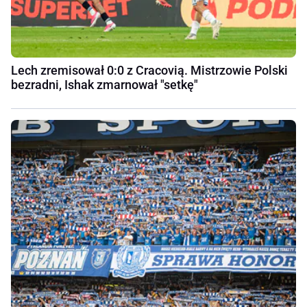
Lech zremisował 0:0 z Cracovią. Mistrzowie Polski
bezradni, Ishak zmarnował "setkę"