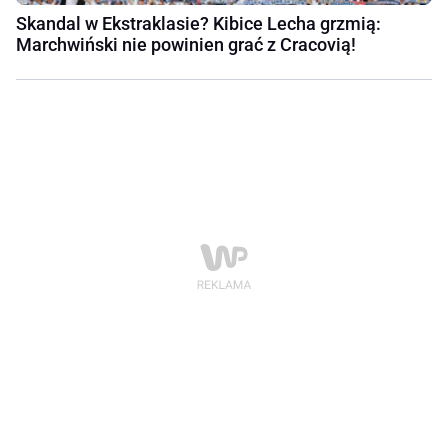
Skandal w Ekstraklasie? Kibice Lecha grzmią:
Marchwiński nie powinien grać z Cracovią!