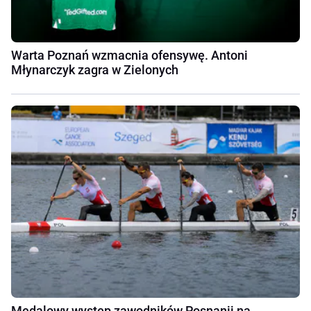
Warta Poznań wzmacnia ofensywę. Antoni
Młynarczyk zagra w Zielonych
Medalowy występ zawodników Posnanii na