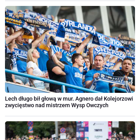
Lech długo bił głową w mur. Agnero dał Kolejorzowi
zwycięstwo nad mistrzem Wysp Owczych