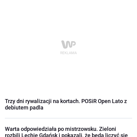
Trzy dni rywalizacji na kortach. POSiR Open Lato z
debiutem padla
Warta odpowiedziała po mistrzowsku. Zieloni
rozbili Lechię Gdańsk i pokazali, że będą liczyć się