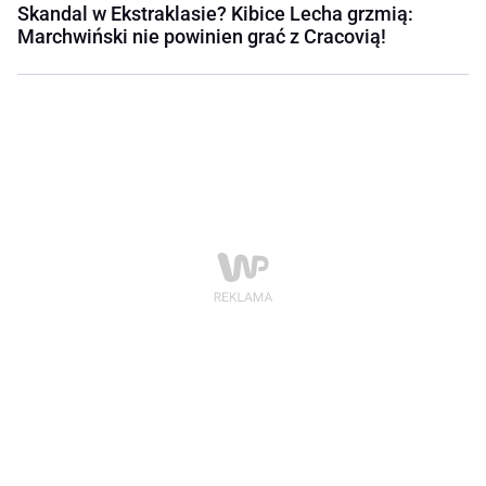
Skandal w Ekstraklasie? Kibice Lecha grzmią:
Marchwiński nie powinien grać z Cracovią!