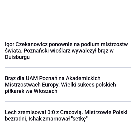
Igor Czekanowicz ponownie na podium mistrzostw
świata. Poznański wioślarz wywalczył brąz w
Duisburgu
Brąz dla UAM Poznań na Akademickich
Mistrzostwach Europy. Wielki sukces polskich
piłkarek we Włoszech
Lech zremisował 0:0 z Cracovią. Mistrzowie Polski
bezradni, Ishak zmarnował "setkę"