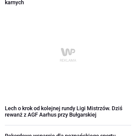
karnych
Lech o krok od kolejnej rundy Ligi Mistrzów. Dziś
rewanż z AGF Aarhus przy Bułgarskiej
Rekordowe wsparcie dla poznańskiego sportu.