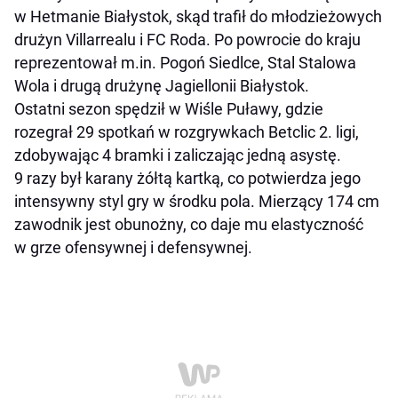
w Hetmanie Białystok, skąd trafił do młodzieżowych
drużyn Villarrealu i FC Roda. Po powrocie do kraju
reprezentował m.in. Pogoń Siedlce, Stal Stalowa
Wola i drugą drużynę Jagiellonii Białystok.
Ostatni sezon spędził w Wiśle Puławy, gdzie
rozegrał 29 spotkań w rozgrywkach Betclic 2. ligi,
zdobywając 4 bramki i zaliczając jedną asystę.
9 razy był karany żółtą kartką, co potwierdza jego
intensywny styl gry w środku pola. Mierzący 174 cm
zawodnik jest obunożny, co daje mu elastyczność
w grze ofensywnej i defensywnej.