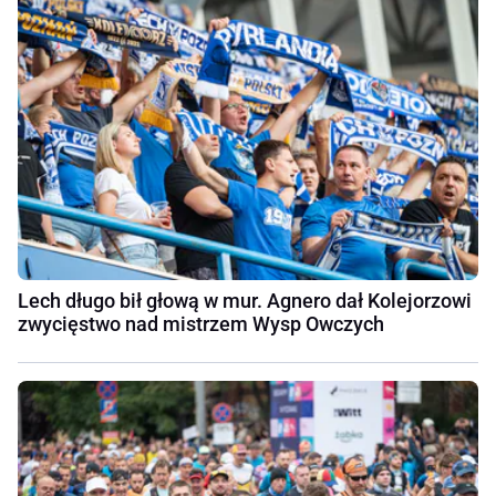
Lech długo bił głową w mur. Agnero dał Kolejorzowi
zwycięstwo nad mistrzem Wysp Owczych