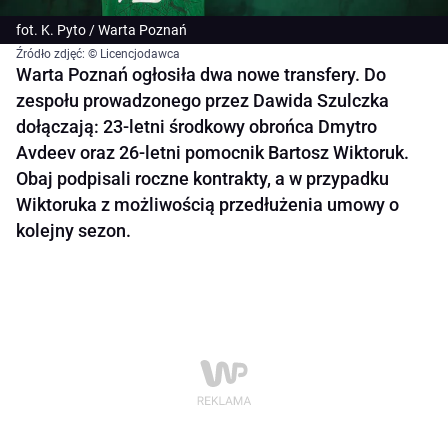
fot. K. Pyto / Warta Poznań
Źródło zdjęć: © Licencjodawca
Warta Poznań ogłosiła dwa nowe transfery. Do
zespołu prowadzonego przez Dawida Szulczka
dołączają: 23-letni środkowy obrońca Dmytro
Avdeev oraz 26-letni pomocnik Bartosz Wiktoruk.
Obaj podpisali roczne kontrakty, a w przypadku
Wiktoruka z możliwością przedłużenia umowy o
kolejny sezon.