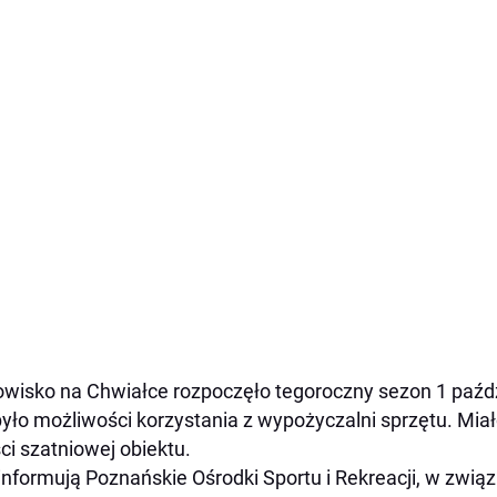
wisko na Chwiałce rozpoczęło tegoroczny sezon 1 paźd
było możliwości korzystania z wypożyczalni sprzętu. Mi
ci szatniowej obiektu.
informują Poznańskie Ośrodki Sportu i Rekreacji, w zwią