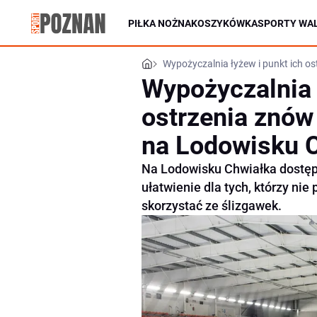
PIŁKA NOŻNA
KOSZYKÓWKA
SPORTY WAL
Wypożyczalnia łyżew i punkt ich o
Wypożyczalnia 
ostrzenia znów
na Lodowisku 
Na Lodowisku Chwiałka dostępn
ułatwienie dla tych, którzy nie
skorzystać ze ślizgawek.