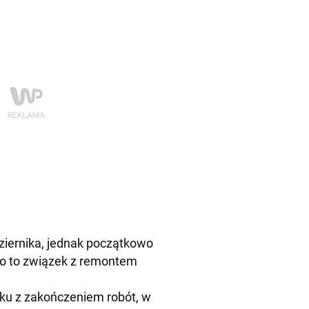
ziernika, jednak początkowo
ało to związek z remontem
zku z zakończeniem robót, w