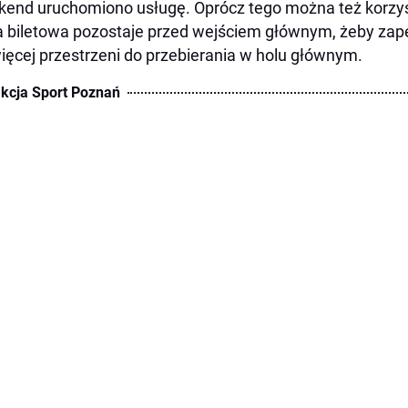
end uruchomiono usługę. Oprócz tego można też korzyst
 biletowa pozostaje przed wejściem głównym, żeby zape
ięcej przestrzeni do przebierania w holu głównym.
kcja Sport Poznań