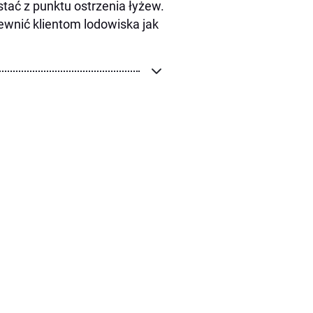
ać z punktu ostrzenia łyżew.
wnić klientom lodowiska jak