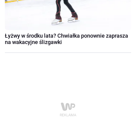
Łyżwy w środku lata? Chwiałka ponownie zaprasza
na wakacyjne ślizgawki