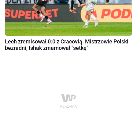
Lech zremisował 0:0 z Cracovią. Mistrzowie Polski
bezradni, Ishak zmarnował "setkę"