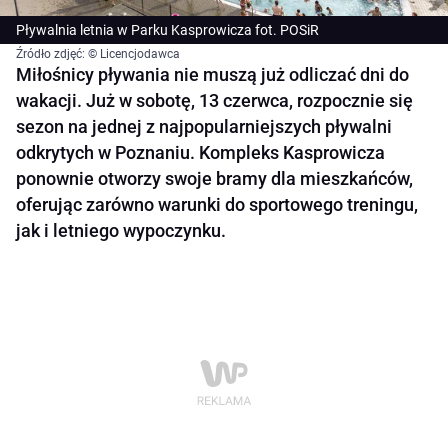
Pływalnia letnia w Parku Kasprowicza fot. POSiR
Źródło zdjęć: © Licencjodawca
Miłośnicy pływania nie muszą już odliczać dni do
wakacji. Już w sobotę, 13 czerwca, rozpocznie się
sezon na jednej z najpopularniejszych pływalni
odkrytych w Poznaniu. Kompleks Kasprowicza
ponownie otworzy swoje bramy dla mieszkańców,
oferując zarówno warunki do sportowego treningu,
jak i letniego wypoczynku.