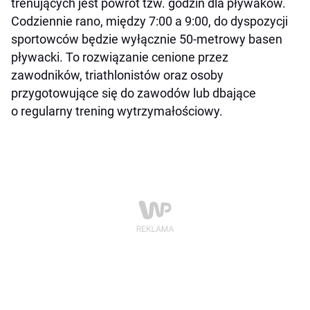
trenujących jest powrót tzw. godzin dla pływaków.
Codziennie rano, między 7:00 a 9:00, do dyspozycji
sportowców będzie wyłącznie 50-metrowy basen
pływacki. To rozwiązanie cenione przez
zawodników, triathlonistów oraz osoby
przygotowujące się do zawodów lub dbające
o regularny trening wytrzymałościowy.