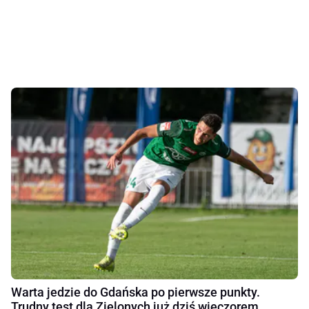
Warta jedzie do Gdańska po pierwsze punkty.
Trudny test dla Zielonych już dziś wieczorem