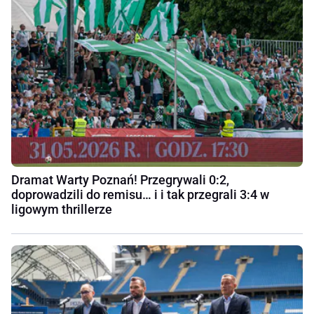
Dramat Warty Poznań! Przegrywali 0:2,
doprowadzili do remisu… i i tak przegrali 3:4 w
ligowym thrillerze