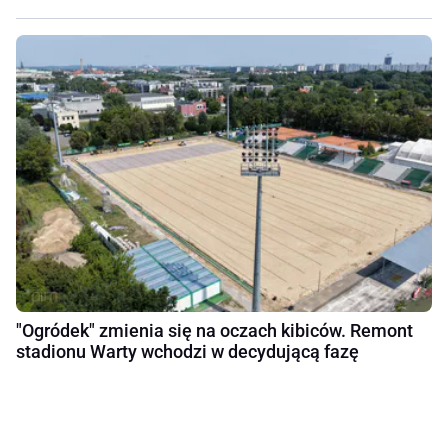
"Ogródek" zmienia się na oczach kibiców. Remont
stadionu Warty wchodzi w decydującą fazę