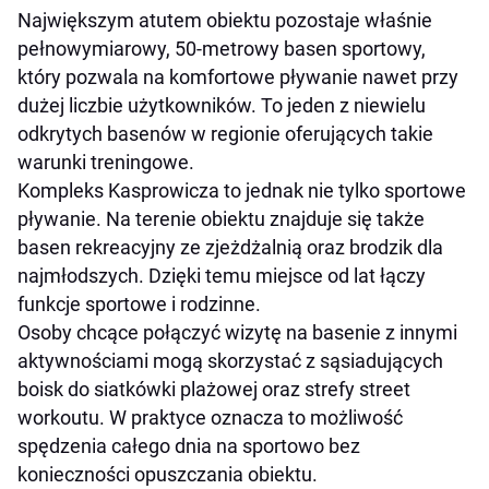
Największym atutem obiektu pozostaje właśnie
pełnowymiarowy, 50-metrowy basen sportowy,
który pozwala na komfortowe pływanie nawet przy
dużej liczbie użytkowników. To jeden z niewielu
odkrytych basenów w regionie oferujących takie
warunki treningowe.
Kompleks Kasprowicza to jednak nie tylko sportowe
pływanie. Na terenie obiektu znajduje się także
basen rekreacyjny ze zjeżdżalnią oraz brodzik dla
najmłodszych. Dzięki temu miejsce od lat łączy
funkcje sportowe i rodzinne.
Osoby chcące połączyć wizytę na basenie z innymi
aktywnościami mogą skorzystać z sąsiadujących
boisk do siatkówki plażowej oraz strefy street
workoutu. W praktyce oznacza to możliwość
spędzenia całego dnia na sportowo bez
konieczności opuszczania obiektu.