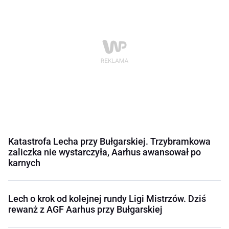
Katastrofa Lecha przy Bułgarskiej. Trzybramkowa
zaliczka nie wystarczyła, Aarhus awansował po
karnych
Lech o krok od kolejnej rundy Ligi Mistrzów. Dziś
rewanż z AGF Aarhus przy Bułgarskiej