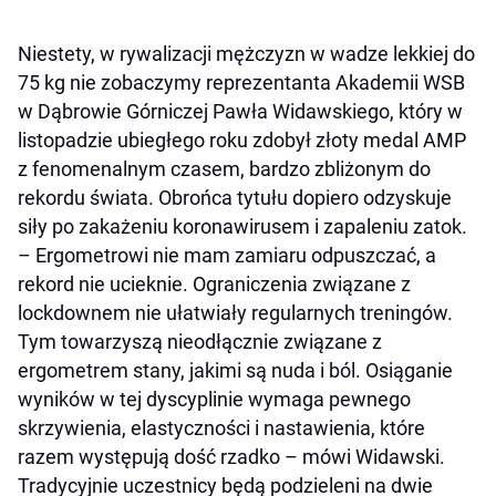
Niestety, w rywalizacji mężczyzn w wadze lekkiej do
75 kg nie zobaczymy reprezentanta Akademii WSB
w Dąbrowie Górniczej Pawła Widawskiego, który w
listopadzie ubiegłego roku zdobył złoty medal AMP
z fenomenalnym czasem, bardzo zbliżonym do
rekordu świata. Obrońca tytułu dopiero odzyskuje
siły po zakażeniu koronawirusem i zapaleniu zatok.
– Ergometrowi nie mam zamiaru odpuszczać, a
rekord nie ucieknie. Ograniczenia związane z
lockdownem nie ułatwiały regularnych treningów.
Tym towarzyszą nieodłącznie związane z
ergometrem stany, jakimi są nuda i ból. Osiąganie
wyników w tej dyscyplinie wymaga pewnego
skrzywienia, elastyczności i nastawienia, które
razem występują dość rzadko – mówi Widawski.
Tradycyjnie uczestnicy będą podzieleni na dwie