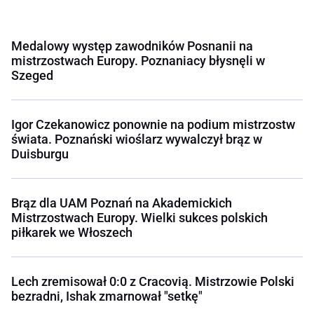
Medalowy występ zawodników Posnanii na
mistrzostwach Europy. Poznaniacy błysnęli w
Szeged
Igor Czekanowicz ponownie na podium mistrzostw
świata. Poznański wioślarz wywalczył brąz w
Duisburgu
Brąz dla UAM Poznań na Akademickich
Mistrzostwach Europy. Wielki sukces polskich
piłkarek we Włoszech
Lech zremisował 0:0 z Cracovią. Mistrzowie Polski
bezradni, Ishak zmarnował "setkę"