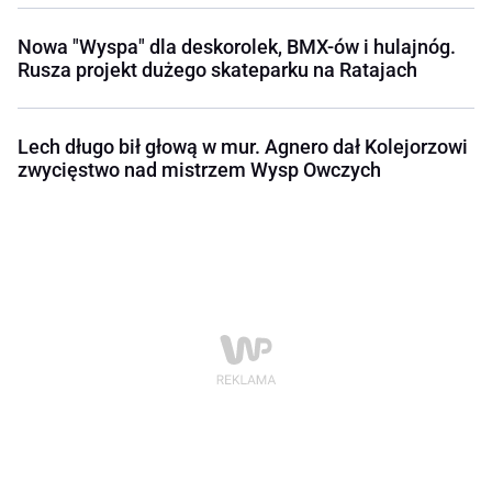
Nowa "Wyspa" dla deskorolek, BMX-ów i hulajnóg.
Rusza projekt dużego skateparku na Ratajach
Lech długo bił głową w mur. Agnero dał Kolejorzowi
zwycięstwo nad mistrzem Wysp Owczych