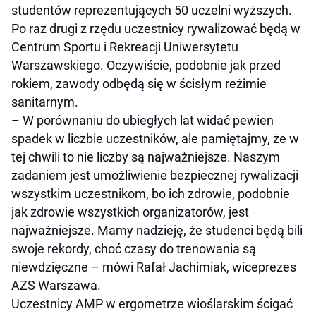
studentów reprezentujących 50 uczelni wyższych.
Po raz drugi z rzędu uczestnicy rywalizować będą w
Centrum Sportu i Rekreacji Uniwersytetu
Warszawskiego. Oczywiście, podobnie jak przed
rokiem, zawody odbędą się w ścisłym reżimie
sanitarnym.
– W porównaniu do ubiegłych lat widać pewien
spadek w liczbie uczestników, ale pamiętajmy, że w
tej chwili to nie liczby są najważniejsze. Naszym
zadaniem jest umożliwienie bezpiecznej rywalizacji
wszystkim uczestnikom, bo ich zdrowie, podobnie
jak zdrowie wszystkich organizatorów, jest
najważniejsze. Mamy nadzieję, że studenci będą bili
swoje rekordy, choć czasy do trenowania są
niewdzięczne – mówi Rafał Jachimiak, wiceprezes
AZS Warszawa.
Uczestnicy AMP w ergometrze wioślarskim ścigać