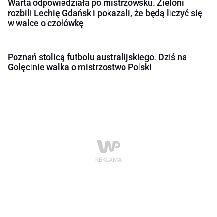
Warta odpowiedziała po mistrzowsku. Zieloni
rozbili Lechię Gdańsk i pokazali, że będą liczyć się
w walce o czołówkę
Poznań stolicą futbolu australijskiego. Dziś na
Golęcinie walka o mistrzostwo Polski