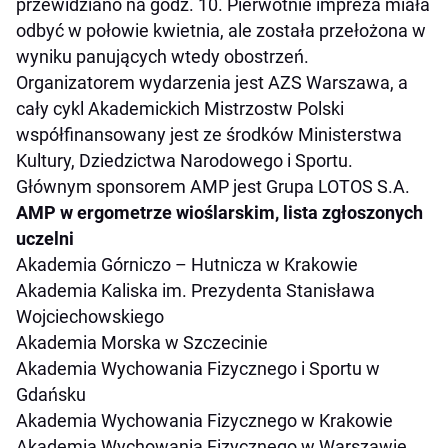
przewidziano na godz. 10. Pierwotnie impreza miała
odbyć w połowie kwietnia, ale została przełożona w
wyniku panujących wtedy obostrzeń.
Organizatorem wydarzenia jest AZS Warszawa, a
cały cykl Akademickich Mistrzostw Polski
współfinansowany jest ze środków Ministerstwa
Kultury, Dziedzictwa Narodowego i Sportu.
Głównym sponsorem AMP jest Grupa LOTOS S.A.
AMP w ergometrze wioślarskim, lista zgłoszonych
uczelni
Akademia Górniczo – Hutnicza w Krakowie
Akademia Kaliska im. Prezydenta Stanisława
Wojciechowskiego
Akademia Morska w Szczecinie
Akademia Wychowania Fizycznego i Sportu w
Gdańsku
Akademia Wychowania Fizycznego w Krakowie
Akademia Wychowania Fizycznego w Warszawie