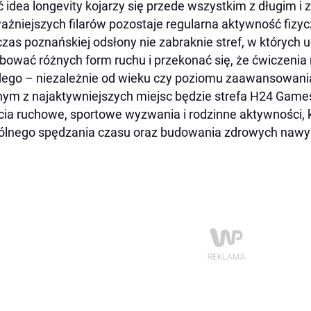
 idea longevity kojarzy się przede wszystkim z długim i
ażniejszych filarów pozostaje regularna aktywność fizyc
zas poznańskiej odsłony nie zabraknie stref, w których 
bować różnych form ruchu i przekonać się, że ćwiczenia
ego – niezależnie od wieku czy poziomu zaawansowani
ym z najaktywniejszych miejsc będzie strefa H24 Game
cia ruchowe, sportowe wyzwania i rodzinne aktywności,
lnego spędzania czasu oraz budowania zdrowych naw