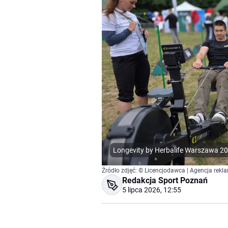
Longevity by Herbalife Warszawa 2
Źródło zdjęć: © Licencjodawca | Agencja re
Redakcja Sport Poznań
5 lipca 2026, 12:55