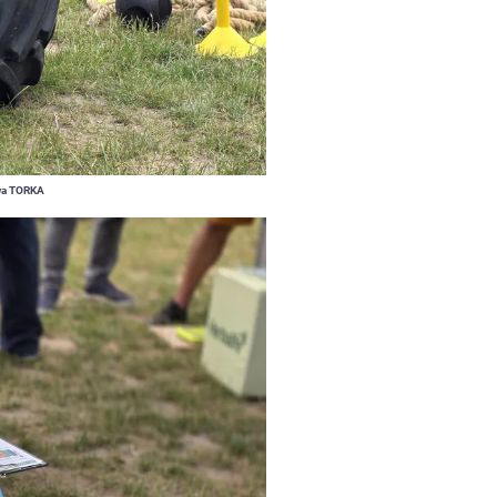
wa TORKA