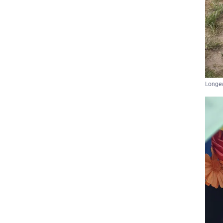
Longev