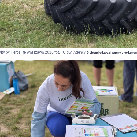
ity by Herbalife Warszawa 2026 fot. TORKA Agency
© Licencjodawca | Agencja reklamo