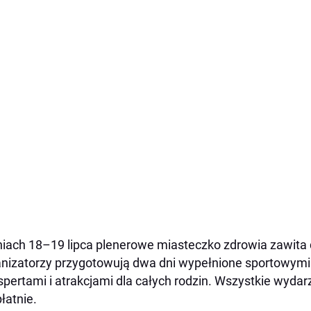
iach 18–19 lipca plenerowe miasteczko zdrowia zawita 
nizatorzy przygotowują dwa dni wypełnione sportowymi
spertami i atrakcjami dla całych rodzin. Wszystkie wyda
łatnie.