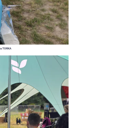
wa TORKA