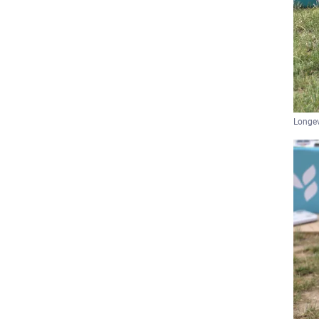
Longev