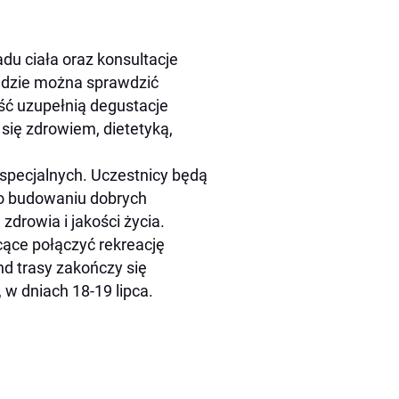
u ciała oraz konsultacje
 będzie można sprawdzić
ość uzupełnią degustacje
się zdrowiem, dietetyką,
 specjalnych. Uczestnicy będą
 o budowaniu dobrych
drowia i jakości życia.
ące połączyć rekreację
d trasy zakończy się
 w dniach 18-19 lipca.