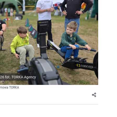
026 fot. TORKA Agency
klamowa TORKA