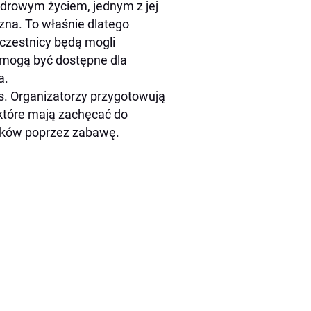
 zdrowym życiem, jednym z jej
zna. To właśnie dlatego
uczestnicy będą mogli
 mogą być dostępne dla
a.
s. Organizatorzy przygotowują
 które mają zachęcać do
yków poprzez zabawę.