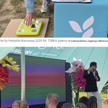
ity by Herbalife Warszawa 2026 fot. TORKA Agency
© Licencjodawca | Agencja reklamo