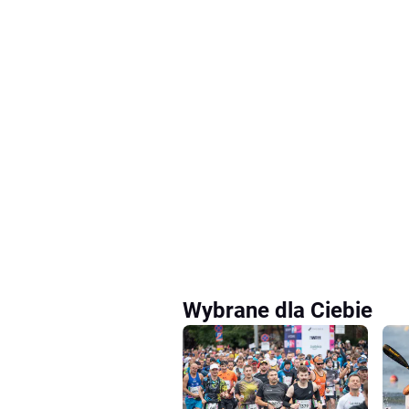
Wybrane dla Ciebie