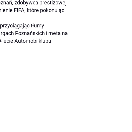
Poznań, zdobywca prestiżowej
ienie FIFA, które pokonując
 przyciągając tłumy
argach Poznańskich i meta na
0-lecie Automobilklubu