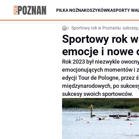
PIŁKA NOŻNA
KOSZYKÓWKA
SPORTY WAL
Sportowy rok w Poznaniu: sukcesy,
Sportowy rok w
emocje i nowe 
Rok 2023 był niezwykle owocny
emocjonujących momentów i zn
edycji Tour de Pologne, przez
międzynarodowych, po sukcesy
sukcesy swoich sportowców.