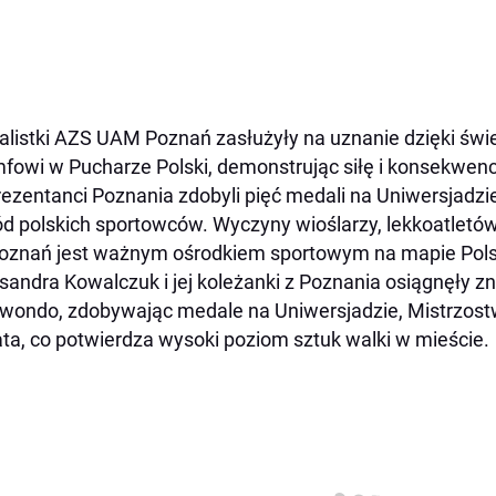
alistki AZS UAM Poznań zasłużyły na uznanie dzięki św
mfowi w Pucharze Polski, demonstrując siłę i konsekwenc
ezentanci Poznania zdobyli pięć medali na Uniwersjadzi
d polskich sportowców. Wyczyny wioślarzy, lekkoatletów
oznań jest ważnym ośrodkiem sportowym na mapie Pols
sandra Kowalczuk i jej koleżanki z Poznania osiągnęły 
wondo, zdobywając medale na Uniwersjadzie, Mistrzost
ta, co potwierdza wysoki poziom sztuk walki w mieście.