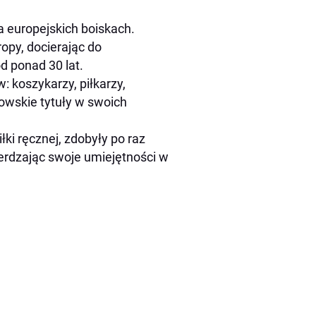
a europejskich boiskach.
opy, docierając do
od ponad 30 lat.
koszykarzy, piłkarzy,
zowskie tytuły w swoich
ki ręcznej, zdobyły po raz
ierdzając swoje umiejętności w