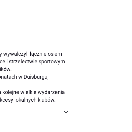
 wywalczyli łącznie osiem
yce i strzelectwie sportowym
ików.
onatach w Duisburgu,
 kolejne wielkie wydarzenia
ukcesy lokalnych klubów.