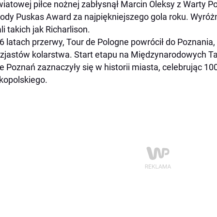
iatowej piłce nożnej zabłysnął Marcin Oleksy z Warty 
ody Puskas Award za najpiękniejszego gola roku. Wyróżn
li takich jak Richarlison.
6 latach przerwy, Tour de Pologne powrócił do Poznania,
zjastów kolarstwa. Start etapu na Międzynarodowych T
e Poznań zaznaczyły się w historii miasta, celebrując 10
kopolskiego.