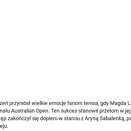
zeń przyniósł wielkie emocje fanom tenisa, gdy Magda Li
inału Australian Open. Ten sukces stanowił przełom w jej 
ęp zakończył się dopiero w starciu z Aryną Sabalenką, 
ieju.