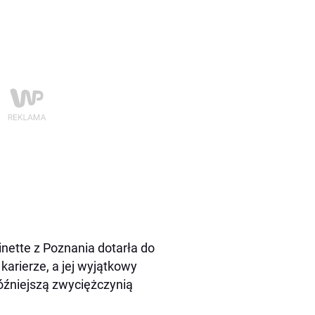
nette z Poznania dotarła do
karierze, a jej wyjątkowy
późniejszą zwyciężczynią