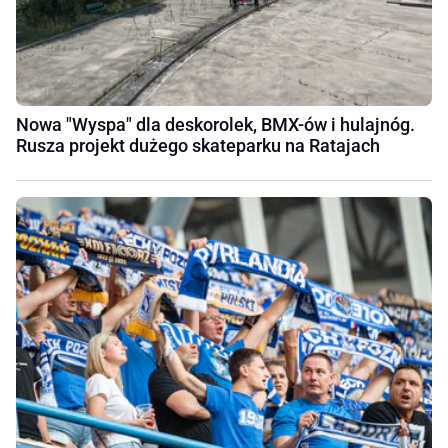
Nowa "Wyspa" dla deskorolek, BMX-ów i hulajnóg.
Rusza projekt dużego skateparku na Ratajach