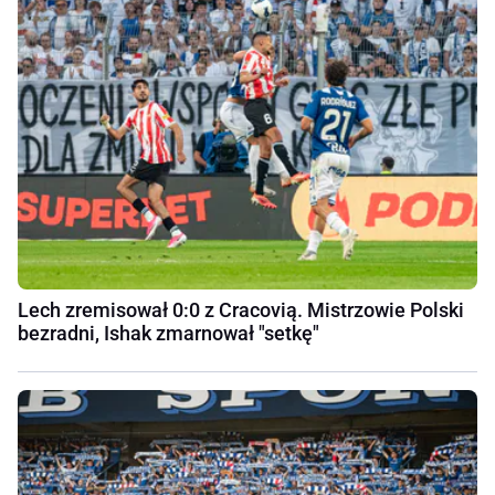
Lech zremisował 0:0 z Cracovią. Mistrzowie Polski
bezradni, Ishak zmarnował "setkę"