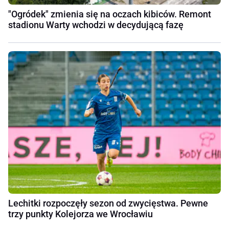
"Ogródek" zmienia się na oczach kibiców. Remont
stadionu Warty wchodzi w decydującą fazę
Lechitki rozpoczęły sezon od zwycięstwa. Pewne
trzy punkty Kolejorza we Wrocławiu