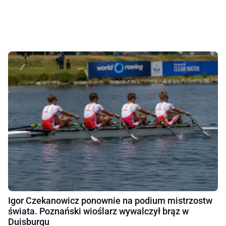
Igor Czekanowicz ponownie na podium mistrzostw
świata. Poznański wioślarz wywalczył brąz w
Duisburgu