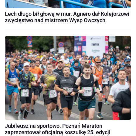
Lech długo bił głową w mur. Agnero dał Kolejorzowi
zwycięstwo nad mistrzem Wysp Owczych
Jubileusz na sportowo. Poznań Maraton
zaprezentował oficjalną koszulkę 25. edycji