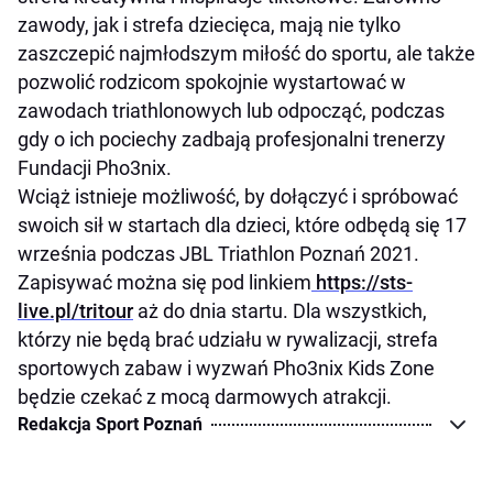
zawody, jak i strefa dziecięca, mają nie tylko
zaszczepić najmłodszym miłość do sportu, ale także
pozwolić rodzicom spokojnie wystartować w
zawodach triathlonowych lub odpocząć, podczas
gdy o ich pociechy zadbają profesjonalni trenerzy
Fundacji Pho3nix.
Wciąż istnieje możliwość, by dołączyć i spróbować
swoich sił w startach dla dzieci, które odbędą się 17
września podczas JBL Triathlon Poznań 2021.
Zapisywać można się pod linkiem
https://sts-
live.pl/tritour
aż do dnia startu. Dla wszystkich,
którzy nie będą brać udziału w rywalizacji, strefa
sportowych zabaw i wyzwań Pho3nix Kids Zone
będzie czekać z mocą darmowych atrakcji.
Redakcja Sport Poznań