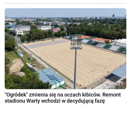
"Ogródek" zmienia się na oczach kibiców. Remont
stadionu Warty wchodzi w decydującą fazę