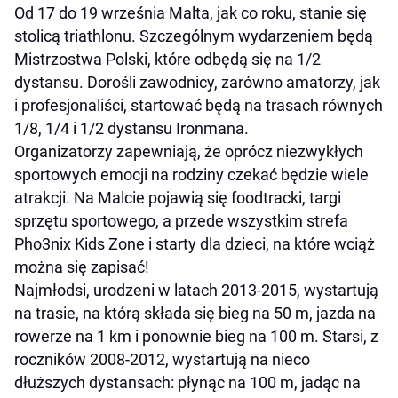
Od 17 do 19 września Malta, jak co roku, stanie się
stolicą triathlonu. Szczególnym wydarzeniem będą
Mistrzostwa Polski, które odbędą się na 1/2
dystansu. Dorośli zawodnicy, zarówno amatorzy, jak
i profesjonaliści, startować będą na trasach równych
1/8, 1/4 i 1/2 dystansu Ironmana.
Organizatorzy zapewniają, że oprócz niezwykłych
sportowych emocji na rodziny czekać będzie wiele
atrakcji. Na Malcie pojawią się foodtracki, targi
sprzętu sportowego, a przede wszystkim strefa
Pho3nix Kids Zone i starty dla dzieci, na które wciąż
można się zapisać!
Najmłodsi, urodzeni w latach 2013-2015, wystartują
na trasie, na którą składa się bieg na 50 m, jazda na
rowerze na 1 km i ponownie bieg na 100 m. Starsi, z
roczników 2008-2012, wystartują na nieco
dłuższych dystansach: płynąc na 100 m, jadąc na