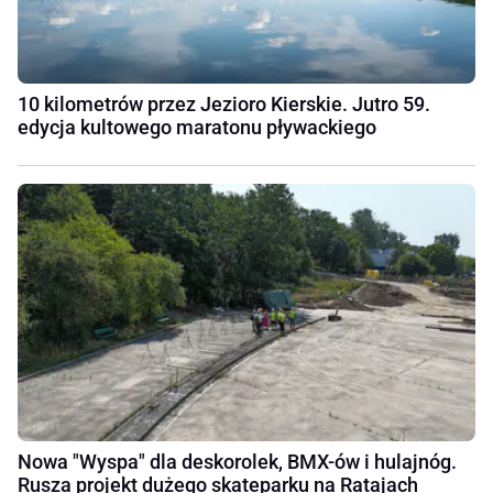
10 kilometrów przez Jezioro Kierskie. Jutro 59.
edycja kultowego maratonu pływackiego
Nowa "Wyspa" dla deskorolek, BMX-ów i hulajnóg.
Rusza projekt dużego skateparku na Ratajach