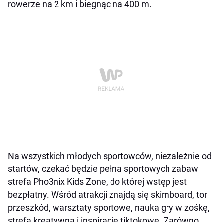
rowerze na 2 km i biegnąc na 400 m.
Na wszystkich młodych sportowców, niezależnie od
startów, czekać będzie pełna sportowych zabaw
strefa Pho3nix Kids Zone, do której wstęp jest
bezpłatny. Wśród atrakcji znajdą się skimboard, tor
przeszkód, warsztaty sportowe, nauka gry w zośkę,
strefa kreatywna i inspiracje tiktokowe. Zarówno