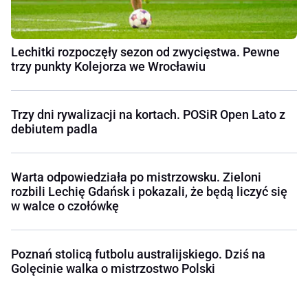
Lechitki rozpoczęły sezon od zwycięstwa. Pewne
trzy punkty Kolejorza we Wrocławiu
Trzy dni rywalizacji na kortach. POSiR Open Lato z
debiutem padla
Warta odpowiedziała po mistrzowsku. Zieloni
rozbili Lechię Gdańsk i pokazali, że będą liczyć się
w walce o czołówkę
Poznań stolicą futbolu australijskiego. Dziś na
Golęcinie walka o mistrzostwo Polski