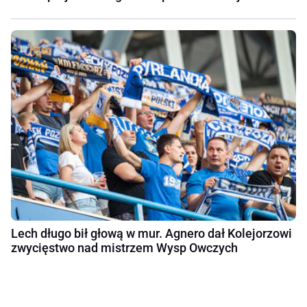
Lech długo bił głową w mur. Agnero dał Kolejorzowi
zwycięstwo nad mistrzem Wysp Owczych