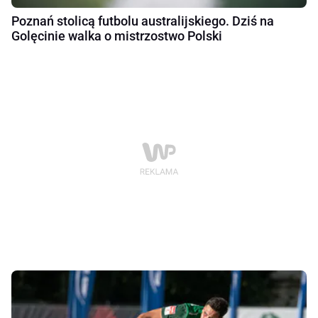
Poznań stolicą futbolu australijskiego. Dziś na
Golęcinie walka o mistrzostwo Polski