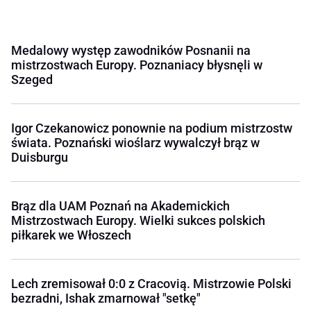
Medalowy występ zawodników Posnanii na
mistrzostwach Europy. Poznaniacy błysnęli w
Szeged
Igor Czekanowicz ponownie na podium mistrzostw
świata. Poznański wioślarz wywalczył brąz w
Duisburgu
Brąz dla UAM Poznań na Akademickich
Mistrzostwach Europy. Wielki sukces polskich
piłkarek we Włoszech
Lech zremisował 0:0 z Cracovią. Mistrzowie Polski
bezradni, Ishak zmarnował "setkę"