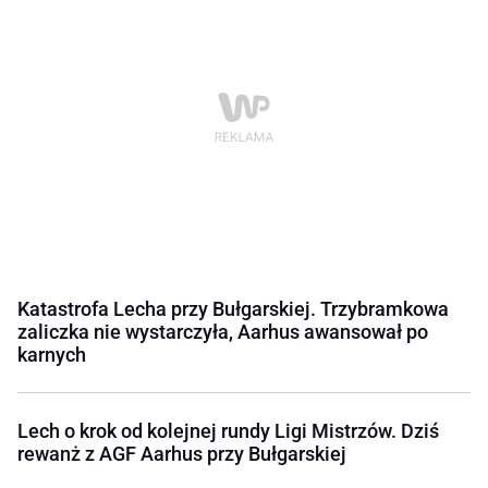
Katastrofa Lecha przy Bułgarskiej. Trzybramkowa
zaliczka nie wystarczyła, Aarhus awansował po
karnych
Lech o krok od kolejnej rundy Ligi Mistrzów. Dziś
rewanż z AGF Aarhus przy Bułgarskiej