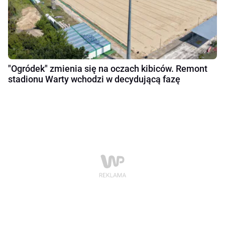
"Ogródek" zmienia się na oczach kibiców. Remont
stadionu Warty wchodzi w decydującą fazę