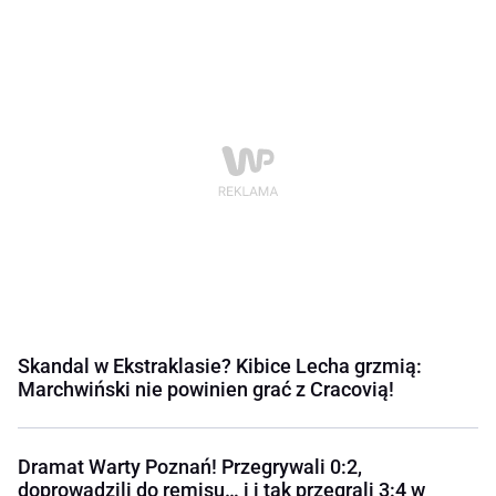
Skandal w Ekstraklasie? Kibice Lecha grzmią:
Marchwiński nie powinien grać z Cracovią!
Dramat Warty Poznań! Przegrywali 0:2,
doprowadzili do remisu… i i tak przegrali 3:4 w