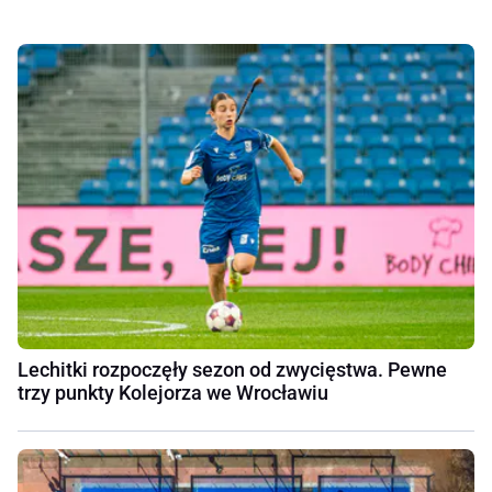
Lechitki rozpoczęły sezon od zwycięstwa. Pewne
trzy punkty Kolejorza we Wrocławiu