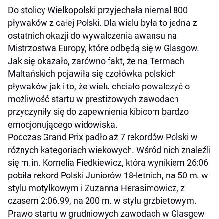
Do stolicy Wielkopolski przyjechała niemal 800
pływaków z całej Polski. Dla wielu była to jedna z
ostatnich okazji do wywalczenia awansu na
Mistrzostwa Europy, które odbędą się w Glasgow.
Jak się okazało, zarówno fakt, że na Termach
Maltańskich pojawiła się czołówka polskich
pływaków jak i to, że wielu chciało powalczyć o
możliwość startu w prestiżowych zawodach
przyczyniły się do zapewnienia kibicom bardzo
emocjonującego widowiska.
Podczas Grand Prix padło aż 7 rekordów Polski w
różnych kategoriach wiekowych. Wśród nich znaleźli
się m.in. Kornelia Fiedkiewicz, która wynikiem 26:06
pobiła rekord Polski Juniorów 18-letnich, na 50 m. w
stylu motylkowym i Zuzanna Herasimowicz, z
czasem 2:06.99, na 200 m. w stylu grzbietowym.
Prawo startu w grudniowych zawodach w Glasgow