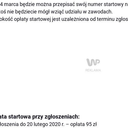
4 marca będzie można przepisać swój numer startowy na 
toś nie będziecie mógł wziąć udziału w zawodach.
kość opłaty startowej jest uzależniona od terminu zgłos
ata startowa przy zgłoszeniach:
łoszenia do 20 lutego 2020 r. – opłata 95 zł