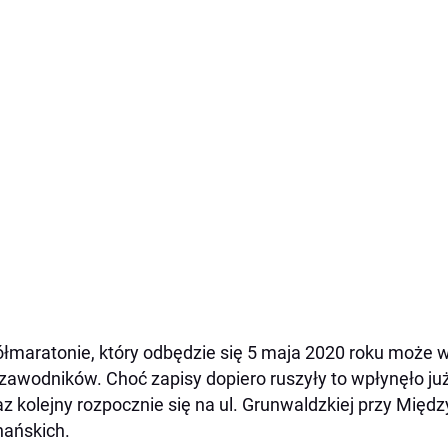
łmaratonie, który odbędzie się 5 maja 2020 roku może 
zawodników. Choć zapisy dopiero ruszyły to wpłynęło ju
az kolejny rozpocznie się na ul. Grunwaldzkiej przy Mi
ańskich.