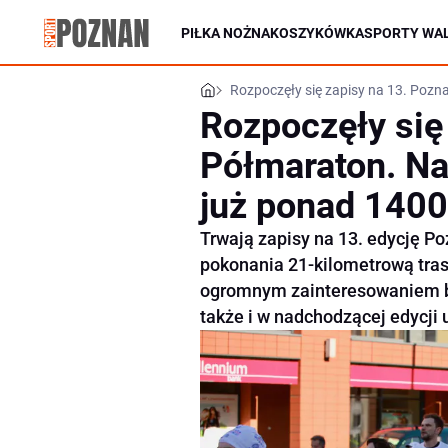
PIŁKA NOŻNA
KOSZYKÓWKA
SPORTY WAL
Rozpoczęły się zapisy na 13. Pozna
Rozpoczęły się
Półmaraton. Na 
już ponad 1400
Trwają zapisy na 13. edycję P
pokonania 21-kilometrową tras
ogromnym zainteresowaniem bi
także i w nadchodzącej edycji