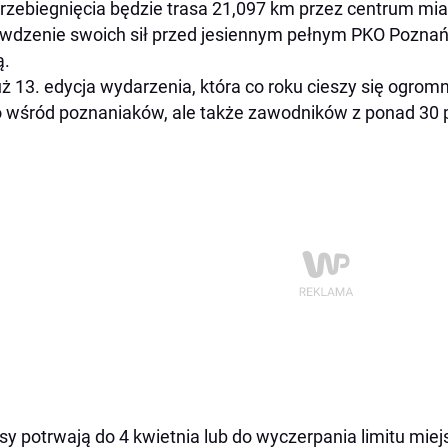
rzebiegnięcia będzie trasa 21,097 km przez centrum miast
wdzenie swoich sił przed jesiennym pełnym PKO Poznań
ą.
uż 13. edycja wydarzenia, która co roku cieszy się ogr
o wśród poznaniaków, ale także zawodników z ponad 30 
sy potrwają do 4 kwietnia lub do wyczerpania limitu miej