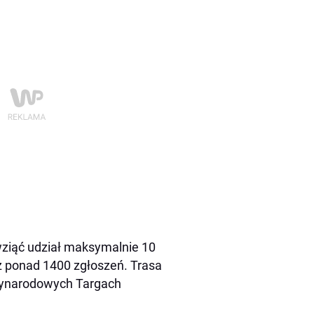
wziąć udział maksymalnie 10
ż ponad 1400 zgłoszeń. Trasa
ędzynarodowych Targach