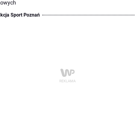
kowych
kcja Sport Poznań