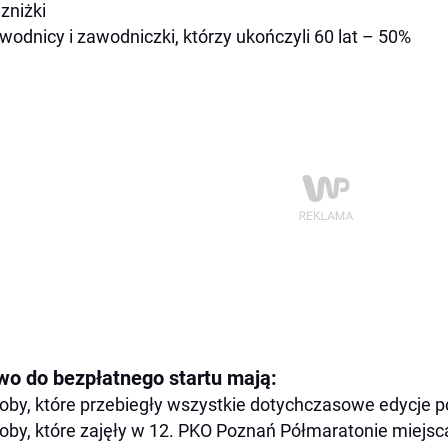
zniżki
wodnicy i zawodniczki, którzy ukończyli 60 lat – 50%
wo do bezpłatnego startu mają:
oby, które przebiegły wszystkie dotychczasowe edycje
oby, które zajęły w 12. PKO Poznań Półmaratonie miejsca 