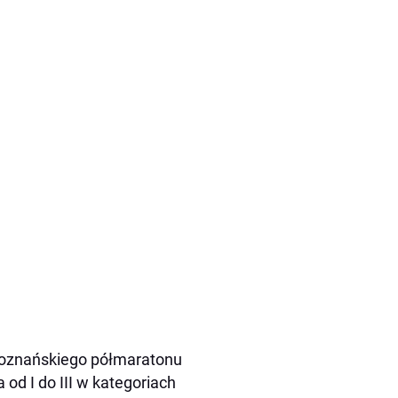
 poznańskiego półmaratonu
od I do III w kategoriach