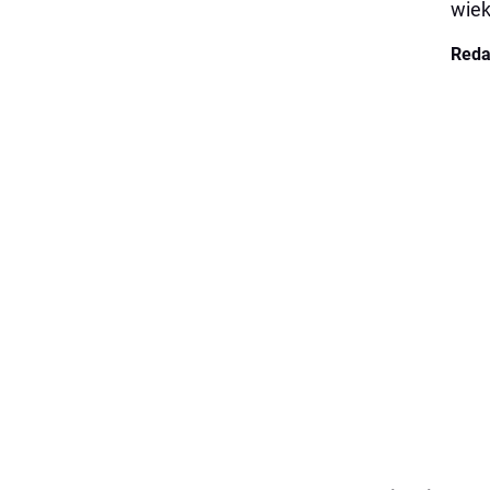
wie
Reda